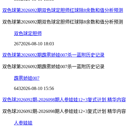
双色球第2026092期双色球定胆师红球除8余数和值分析预测
双色球第2026092期双色球定胆师红球除8余数和值分析预测
双色球定胆师
267
2026-08-10 18:03
双色球第2026092期霹雳娇娃007杀一蓝附历史记录
双色球第2026092期霹雳娇娃007杀一蓝附历史记录
霹雳娇娃007
643
2026-08-10 15:56
双色球2026092期-2026098期人参娃娃12+3复式计划 精华内容
双色球2026092期-2026098期人参娃娃12+3复式计划 精华内容
人参娃娃