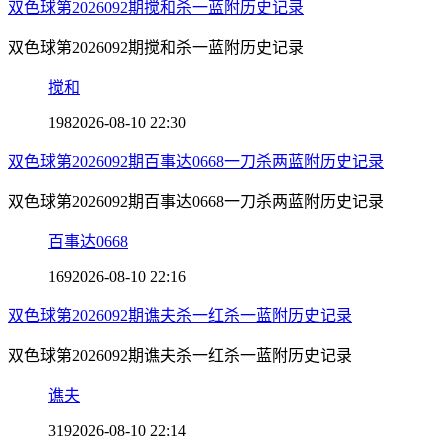
双色球第2026092期搅和杀一蓝附历史记录
双色球第2026092期搅和杀一蓝附历史记录
搅和
198
2026-08-10 22:30
双色球第2026092期百事达0668一刀杀两蓝附历史记录
双色球第2026092期百事达0668一刀杀两蓝附历史记录
百事达0668
169
2026-08-10 22:16
双色球第2026092期谯夫杀一红杀一蓝附历史记录
双色球第2026092期谯夫杀一红杀一蓝附历史记录
谯夫
319
2026-08-10 22:14