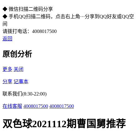
◆ 微信扫描二维码分享
◆ 手机QQ扫描二维码，点击右上角···分享到QQ好友或QQ空
间
请拨打电话：4008017500
返回
原创分析
更多
关闭
分享
记事本
联系我们(8:30-22:00)
在线客服
4008017500
4008017500
双色球2021112期曹国舅推荐