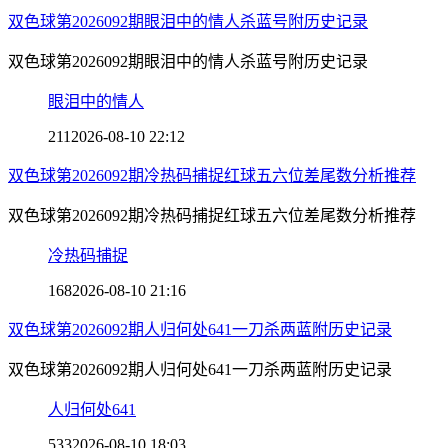
双色球第2026092期眼泪中的情人杀蓝号附历史记录
双色球第2026092期眼泪中的情人杀蓝号附历史记录
眼泪中的情人
211
2026-08-10 22:12
双色球第2026092期冷热码捕捉红球五六位差尾数分析推荐
双色球第2026092期冷热码捕捉红球五六位差尾数分析推荐
冷热码捕捉
168
2026-08-10 21:16
双色球第2026092期人归何处641一刀杀两蓝附历史记录
双色球第2026092期人归何处641一刀杀两蓝附历史记录
人归何处641
533
2026-08-10 18:03