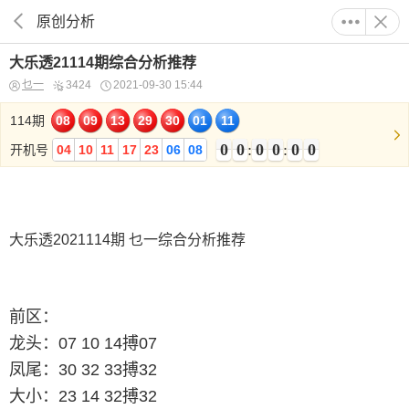
原创分析
大乐透21114期综合分析推荐
乜一
3424
2021-09-30 15:44
114期
08
09
13
29
30
01
11
0
0
0
0
0
0
0
0
0
0
0
0
0
0
0
0
0
0
0
0
0
0
0
0
开机号
04
10
11
17
23
06
08
大乐透2021114期 乜一综合分析推荐
前区：
龙头：07 10 14搏07
凤尾：30 32 33搏32
大小：23 14 32搏32