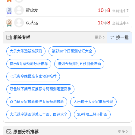
相关专栏
换一批
更多
大乐大乐透最准预测
福彩3d今日预测总汇大全
快乐8专家预测分析推荐
排列五预排列五预测最准确
七乐彩今晚最准专家预测推荐
双色球下期专家推荐号码预测定蓝高手
双色球专家最新最准专家预测最新
大乐透十大专家推荐预测
大乐透字谜图谜总汇全图、图迷大全
3D哼哈二将斗胆图
原创分析推荐
更多