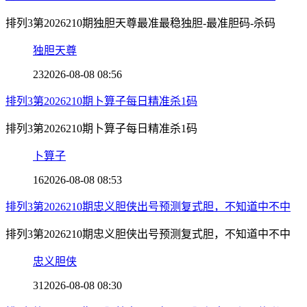
排列3第2026210期独胆天尊最准最稳独胆-最准胆码-杀码
独胆天尊
23
2026-08-08 08:56
排列3第2026210期卜算子每日精准杀1码
排列3第2026210期卜算子每日精准杀1码
卜算子
16
2026-08-08 08:53
排列3第2026210期忠义胆侠出号预测复式胆，不知道中不中
排列3第2026210期忠义胆侠出号预测复式胆，不知道中不中
忠义胆侠
31
2026-08-08 08:30