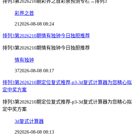
排列3第2026210期彩界之首彩票预测专栏→排列3
彩界之首
21
2026-08-08 08:24
排列3第2026210期情有独钟今日独胆推荐
排列3第2026210期情有独钟今日独胆推荐
情有独钟
37
2026-08-08 08:17
排列3第2026210期定位复式推荐-p3-3d复式计算器为您精心拟
定中奖方案
排列3第2026210期定位复式推荐-p3-3d复式计算器为您精心拟
定中奖方案
3d复式计算器
29
2026-08-08 08:13