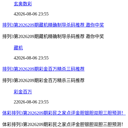
玄奥数彩
4
2026-08-06 23:55
排列3第2026209期藏机精确制导杀码推荐 邀你中奖
排列3第2026209期藏机精确制导杀码推荐 邀你中奖
藏机
4
2026-08-06 23:55
排列3第2026209期彩金百万精杀三码推荐
排列3第2026209期彩金百万精杀三码推荐
彩金百万
2
2026-08-06 23:55
体彩排列3第2026209期彩民之家点评金胆银胆双胆三胆预测！
体彩排列3第2026209期彩民之家点评金胆银胆双胆三胆预测！