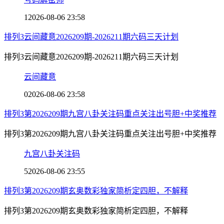
1
2026-08-06 23:58
排列3云间藏意2026209期-2026211期六码三天计划
排列3云间藏意2026209期-2026211期六码三天计划
云间藏意
0
2026-08-06 23:58
排列3第2026209期九宫八卦关注码重点关注出号胆+中奖推荐
排列3第2026209期九宫八卦关注码重点关注出号胆+中奖推荐
九宫八卦关注码
5
2026-08-06 23:55
排列3第2026209期玄奥数彩独家简析定四胆，不解释
排列3第2026209期玄奥数彩独家简析定四胆，不解释