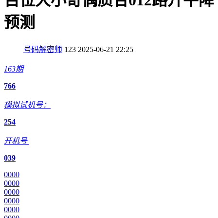
百位大小奇偶质合012路升平降
预测
号码解密师
123
2025-06-21 22:25
163期
7
6
6
模拟试机号：
2
5
4
开机号
0
3
9
0
0
0
0
0
0
0
0
0
0
0
0
0
0
0
0
0
0
0
0