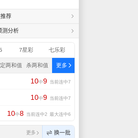
析推荐
预测分析
换一批
更多