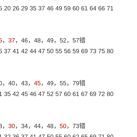
20 26 29 35 37 46 49 59 60 61 64 66 71
5
，
37
，46，48，49，52，57错
37 41 42 44 47 50 55 56 59 69 73 75 80
0，40，43，
45
，49，55，79错
35 42 45 46 47 52 57 60 61 67 69 72 80
8，
30
，34，44，48，
50
，73错
32 36 37 41 47 50 55 60 62 65 69 71 80