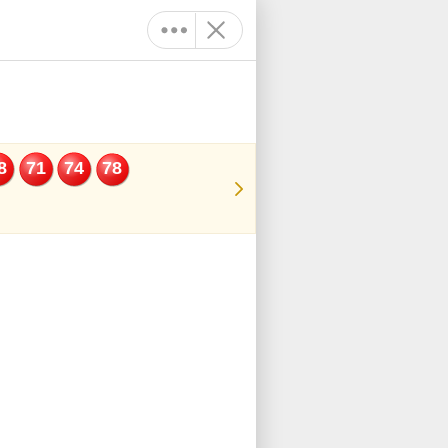
8
71
74
78