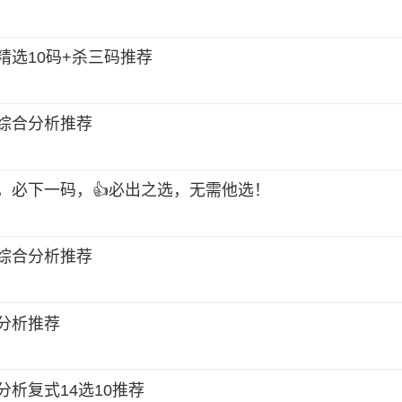
羊精选10码+杀三码推荐
奖综合分析推荐
必下，必下一码，👍必出之选，无需他选！
缘综合分析推荐
合分析推荐
合分析复式14选10推荐