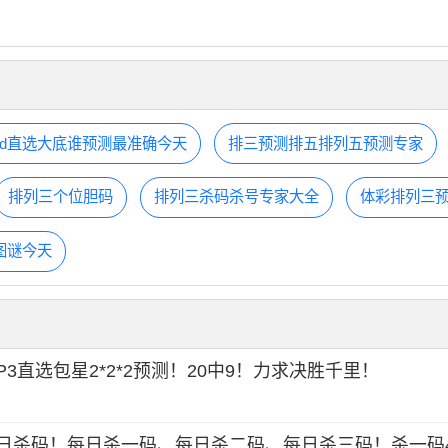
3d直选大底谁预测最准确今天
排三预测排五排列五预测专家
排列三个位胆码
排列三杀码杀号专家大全
体彩排列三
图谜今天
士P3直选包星2*2*2预测！20中9！力求决胜千里！
师每日杀码！每日杀一码、每日杀二码、每日杀三码！杀一码