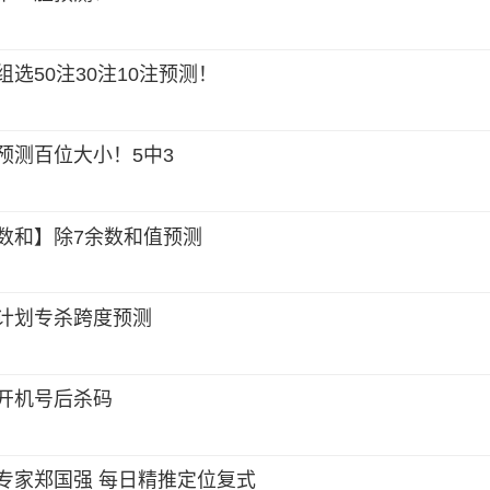
组选50注30注10注预测！
子预测百位大小！5中3
老余数和】除7余数和值预测
三天计划专杀跨度预测
号开机号后杀码
分析专家郑国强 每日精推定位复式