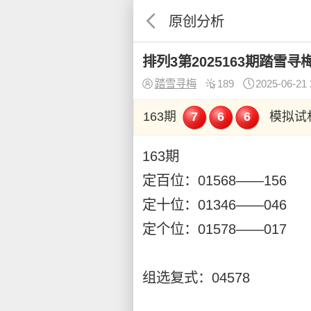
原创分析
排列3第2025163期踏雪
踏雪寻梅
189
2025-06-21 
163期
7
6
6
模拟试
163期
定百位：01568——156
定十位：01346——046
定个位：01578——017
组选复式：04578