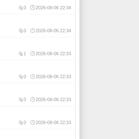
0
2026-08-06 22:34
0
2026-08-06 22:34
1
2026-08-06 22:33
0
2026-08-06 22:33
0
2026-08-06 22:33
0
2026-08-06 22:33