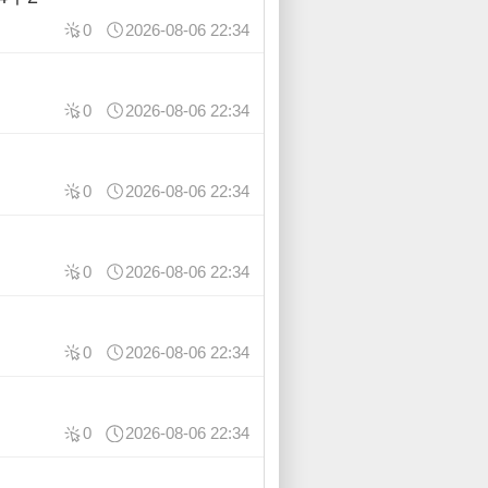
0
2026-08-06 22:34
0
2026-08-06 22:34
0
2026-08-06 22:34
0
2026-08-06 22:34
0
2026-08-06 22:34
0
2026-08-06 22:34