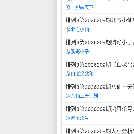
一胆震天下
排列3第2026209期北方小仙
北方小仙
排列3第2026209期购彩小
购彩小子
排列3第2026209期【白
白老余数和
排列3第2026209期八仙
八仙三天计划
排列3第2026209期鸿雁杀
鸿雁杀号
排列3第2026209期大小