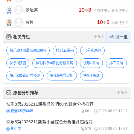
相关专栏
换一批
更多
快乐8预测最准确100%
排列五杀码
七星彩杀码
快乐8预测
福彩快乐8原创分析杀码
快乐8杀号
排三杀号
快乐8最新出号预测
快乐8杀号定胆
快乐8杀球
原创分析推荐
更多
快乐8第2026211期鑫盛彩吧8045综合分析推荐
鑫盛彩吧8045
681
2026-08-09 17:32
快乐8第2026211期紫小莹综合分析推荐超给力
紫小莹
578
2026-08-09 17:31