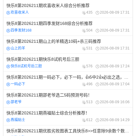
快乐8第2026211期欢喜收米人综合分析推荐
欢喜收米人
435
2026-08-09 17:31
快乐8第2026211期四季发财168综合分析推荐
四季发财168
504
2026-08-09 17:31
快乐8第2026211期山上的羊精选10码+杀三码推荐
山上的羊
531
2026-08-09 17:31
快乐8第2026211期快乐8试机号后三胆
快乐8试机号后三胆
576
2026-08-09 17:24
快乐8第2026211期一码必下，必下一码，👍5中2👍必出之选，无需他选！
一码必下
496
2026-08-09 17:04
快乐8第2026211期邵老爷选二5码预测号码！
邵老爷
513
2026-08-09 16:06
快乐8第2026211期燕福贴士综合分析推荐！
燕福贴士
612
2026-08-09 14:29
快乐8第2026211期优胜劣败图表工具快乐8>>任意除9余数个数预测分析