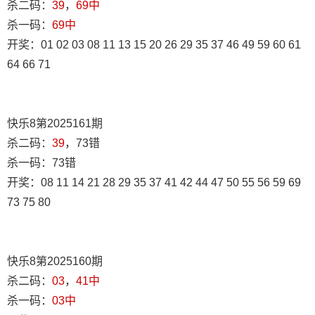
杀二码：
39
，
69
中
杀一码：
69
中
开奖：01 02 03 08 11 13 15 20 26 29 35 37 46 49 59 60 61
64 66 71
快乐8第2025161期
杀二码：
39
，73错
杀一码：73错
开奖：08 11 14 21 28 29 35 37 41 42 44 47 50 55 56 59 69
73 75 80
快乐8第2025160期
杀二码：
03
，
41
中
杀一码：
03
中