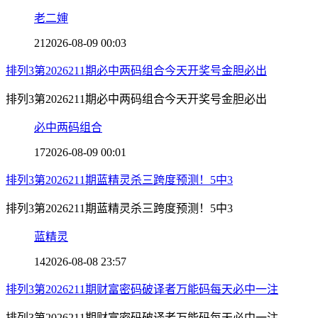
老二婶
21
2026-08-09 00:03
排列3第2026211期必中两码组合今天开奖号金胆必出
排列3第2026211期必中两码组合今天开奖号金胆必出
必中两码组合
17
2026-08-09 00:01
排列3第2026211期蓝精灵杀三跨度预测！5中3
排列3第2026211期蓝精灵杀三跨度预测！5中3
蓝精灵
14
2026-08-08 23:57
排列3第2026211期财富密码破译者万能码每天必中一注
排列3第2026211期财富密码破译者万能码每天必中一注