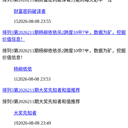
财富密码破译者
15
2026-08-08 23:55
排列3第2026211期杨柳依依杀2跨度10中7🌹，数据为矿，挖掘
价值信息！
排列3第2026211期杨柳依依杀2跨度10中7🌹，数据为矿，挖掘
价值信息！
杨柳依依
11
2026-08-08 23:53
排列3第2026211期大奖先知者和值推荐
排列3第2026211期大奖先知者和值推荐
大奖先知者
19
2026-08-08 23:49