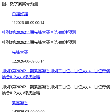
图、数字累奖号预测
白猫好猫
11
2026-08-09 00:14
排列3第2026211期先锋大哥直选400注预测！
排列3第2026211期先锋大哥直选400注预测！
先锋大哥
12
2026-08-09 00:14
排列3第2026211期紫露凝香排列三百位、百位大小、百位奇偶
质合012大小球技振幅
排列3第2026211期紫露凝香排列三百位、百位大小、百位奇偶
质合012大小球技振幅
紫露凝香
14
2026-08-09 00:09