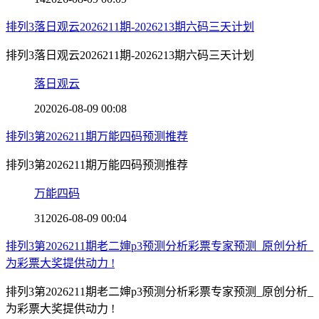
排列3落日观云2026211期-2026213期六码三天计划
排列3落日观云2026211期-2026213期六码三天计划
落日观云
20
2026-08-09 00:08
排列3第2026211期万能四码预测推荐
排列3第2026211期万能四码预测推荐
万能四码
31
2026-08-09 00:04
排列3第2026211期老二婶p3预测分析彩票专家预测_原创分析_
为彩票大奖提供动力 !
排列3第2026211期老二婶p3预测分析彩票专家预测_原创分析_
为彩票大奖提供动力 !