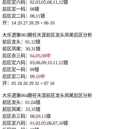
后区定六码：02,03,05,08,11,12错
后区定一码：08错
后区定二码：08,11错
开：14 20 27 28 29 + 06 10
大乐透第063期任天涯前区龙头凤尾后区分析
前区龙头：01,12错
前区凤尾：30,31错
后区杀三码：
04
,
05
,
08
中
后区定六码：03,06,09,
10
,11,12错
后区定一码：09错
后区定二码：09,
10
中
开：05 18 26 29 32 + 07 10
大乐透第064期任天涯前区龙头凤尾后区分析
前区龙头：01,04错
前区凤尾：33,35错
后区杀三码：08,
09
,
11
错
后区定六码：
01
,02,05,06,07,10错