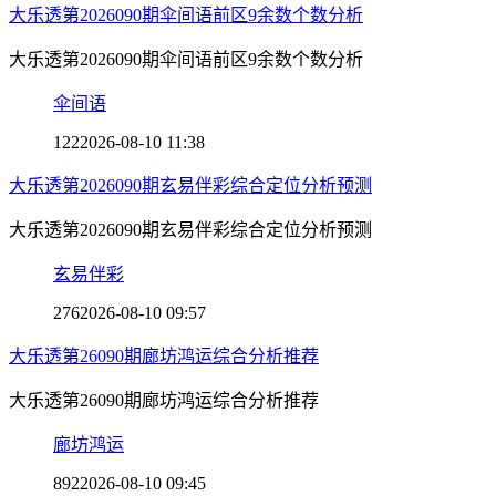
大乐透第2026090期伞间语前区9余数个数分析
大乐透第2026090期伞间语前区9余数个数分析
伞间语
122
2026-08-10 11:38
大乐透第2026090期玄易伴彩综合定位分析预测
大乐透第2026090期玄易伴彩综合定位分析预测
玄易伴彩
276
2026-08-10 09:57
大乐透第26090期廊坊鸿运综合分析推荐
大乐透第26090期廊坊鸿运综合分析推荐
廊坊鸿运
892
2026-08-10 09:45