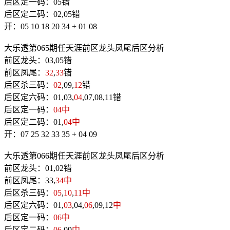
后区定一码：05错
后区定二码：02,05错
开：05 10 18 20 34 + 01 08
大乐透第065期任天涯前区龙头凤尾后区分析
前区龙头：03,05错
前区凤尾：
32
,
33
错
后区杀三码：
02
,09,
12
错
后区定六码：01,03,
04
,07,08,11错
后区定一码：
04
中
后区定二码：01,
04
中
开：07 25 32 33 35 + 04 09
大乐透第066期任天涯前区龙头凤尾后区分析
前区龙头：01,02错
前区凤尾：33,
34
中
后区杀三码：
05
,
10
,
11
中
后区定六码：01,
03
,04,
06
,09,12
中
后区定一码：
06
中
后区定二码：
06
,09
中