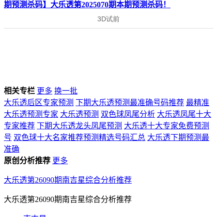
期预测杀码】大乐透第2025070期本期预测杀码！
相关专栏
更多
换一批
大乐透后区专家预测
下期大乐透预测最准确号码推荐
最精准
大乐透预测专家
大乐透预测
双色球凤尾分析
大乐透凤尾十大
专家推荐
下期大乐透龙头凤尾预测
大乐透十大专家免费预测
号
双色球十大名家推荐预测精选号码汇总
大乐透下期预测最
准确
原创分析推荐
更多
大乐透第26090期南吉星综合分析推荐
大乐透第26090期南吉星综合分析推荐