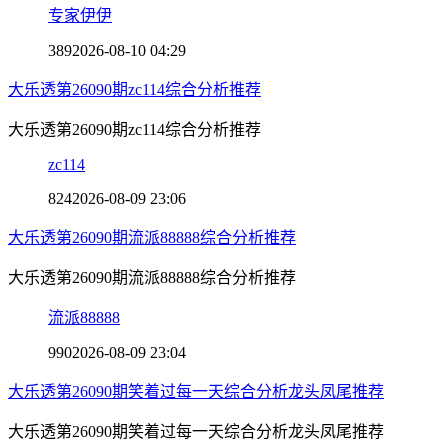
专家伊伊
389
2026-08-10 04:29
大乐透第26090期zc114综合分析推荐
大乐透第26090期zc114综合分析推荐
zc114
824
2026-08-09 23:06
大乐透第26090期流派88888综合分析推荐
大乐透第26090期流派88888综合分析推荐
流派88888
990
2026-08-09 23:04
大乐透第26090期笑着过每一天综合分析龙头凤尾推荐
大乐透第26090期笑着过每一天综合分析龙头凤尾推荐