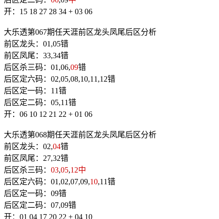
开：15 18 27 28 34 + 03 06
大乐透第067期任天涯前区龙头凤尾后区分析
前区龙头：01,05错
前区凤尾：33,34错
后区杀三码：01,06,
09
错
后区定六码：02,05,08,10,11,12错
后区定一码：11错
后区定二码：05,11错
开：06 10 12 21 22 + 01 06
大乐透第068期任天涯前区龙头凤尾后区分析
前区龙头：02,
04
错
前区凤尾：27,32错
后区杀三码：
03
,
05
,
12
中
后区定六码：01,02,07,09,
10
,11错
后区定一码：09错
后区定二码：07,09错
开：01 04 17 20 22 + 04 10