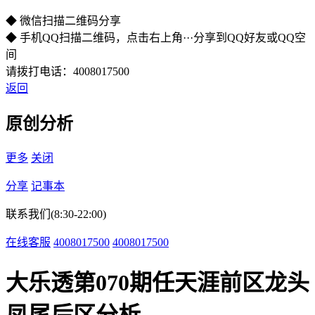
◆ 微信扫描二维码分享
◆ 手机QQ扫描二维码，点击右上角···分享到QQ好友或QQ空
间
请拨打电话：4008017500
返回
原创分析
更多
关闭
分享
记事本
联系我们(8:30-22:00)
在线客服
4008017500
4008017500
大乐透第070期任天涯前区龙头