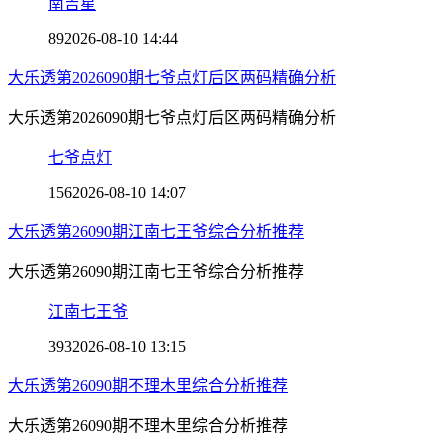
南吉星
89
2026-08-10 14:44
大乐透第2026090期七爷点灯后区两码精确分析
大乐透第2026090期七爷点灯后区两码精确分析
七爷点灯
156
2026-08-10 14:07
大乐透第26090期江南七王爷综合分析推荐
大乐透第26090期江南七王爷综合分析推荐
江南七王爷
393
2026-08-10 13:15
大乐透第26090期不理木里综合分析推荐
大乐透第26090期不理木里综合分析推荐