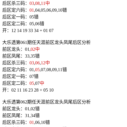
后区杀三码：
03
,
08
,
11
中
后区定六码：
01
,04,05,06,09,10错
后区定一码：05错
后区定二码：05,06错
开：12 14 19 33 34 + 01 07
大乐透第061期任天涯前区龙头凤尾后区分析
前区龙头：01,
02
中
前区凤尾：33,35错
后区杀三码：
03
,
06
,
12
中
后区定六码：01,
05
,07,08,09,11错
后区定一码：07错
后区定二码：
05
,07
中
开：02 11 16 23 28 + 05 10
大乐透第062期任天涯前区龙头凤尾后区分析
前区龙头：01,02错
前区凤尾：31,34错
后区杀三码：
01
,06,10错