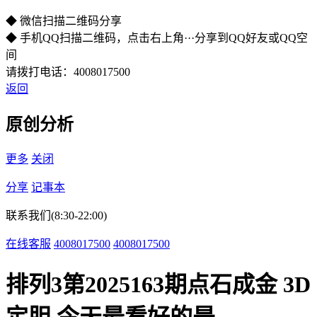
◆ 微信扫描二维码分享
◆ 手机QQ扫描二维码，点击右上角···分享到QQ好友或QQ空
间
请拨打电话：4008017500
返回
原创分析
更多
关闭
分享
记事本
联系我们(8:30-22:00)
在线客服
4008017500
4008017500
排列3第2025163期点石成金 3D