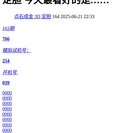
定胆 今天最看好的是……
点石成金 3D 定胆
164
2025-06-21 22:33
163期
7
6
6
模拟试机号：
2
5
4
开机号
0
3
9
0
0
0
0
0
0
0
0
0
0
0
0
0
0
0
0
0
0
0
0
0
0
0
0
0
0
0
0
0
0
0
0