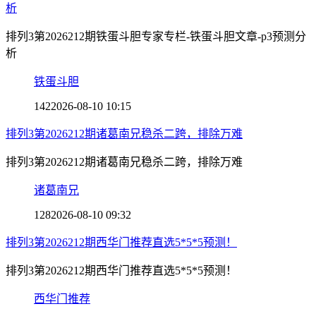
析
排列3第2026212期铁蛋斗胆专家专栏-铁蛋斗胆文章-p3预测分
析
铁蛋斗胆
142
2026-08-10 10:15
排列3第2026212期诸葛南兄稳杀二跨，排除万难
排列3第2026212期诸葛南兄稳杀二跨，排除万难
诸葛南兄
128
2026-08-10 09:32
排列3第2026212期西华门推荐直选5*5*5预测！
排列3第2026212期西华门推荐直选5*5*5预测！
西华门推荐