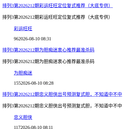
排列3第2026212期彩运旺旺定位复式推荐（大底专供）
排列3第2026212期彩运旺旺定位复式推荐（大底专供）
彩运旺旺
96
2026-08-10 08:31
排列3第2026212期为胆痴迷衷心推荐最准杀码
排列3第2026212期为胆痴迷衷心推荐最准杀码
为胆痴迷
155
2026-08-10 08:28
排列3第2026212期忠义胆侠出号预测复式胆，不知道中不中
排列3第2026212期忠义胆侠出号预测复式胆，不知道中不中
忠义胆侠
117
2026-08-10 08:11