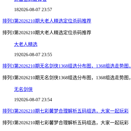
18
2026-08-07 23:57
排列3第2026210期大老人精选定位杀码推荐
排列3第2026210期大老人精选定位杀码推荐
大老人精选
19
2026-08-07 23:55
排列3第2026210期无名剑侠1368组选分布图，1368组选走势
排列3第2026210期无名剑侠1368组选分布图，1368组选走势
无名剑侠
19
2026-08-07 23:54
排列3第2026210期七彩馨梦合理解析五码组选，大家一起玩彩
排列3第2026210期七彩馨梦合理解析五码组选，大家一起玩彩