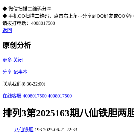
◆ 微信扫描二维码分享
◆ 手机QQ扫描二维码，点击右上角···分享到QQ好友或QQ空
请拨打电话：4008017500
返回
原创分析
更多
关闭
分享
记事本
联系我们(8:30-22:00)
在线客服
4008017500
4008017500
排列3第2025163期八仙铁胆
八仙铁胆
193
2025-06-21 22:33