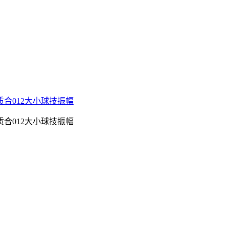
质合012大小球技振幅
质合012大小球技振幅