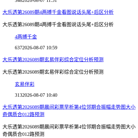
348
2026-08-07 11:51
大乐透第26089期4两搏千金看图说话头尾+后区分析
大乐透第26089期4两搏千金看图说话头尾+后区分析
4两搏千金
637
2026-08-07 10:59
大乐透第2026089期玄易伴彩综合定位分析预测
大乐透第2026089期玄易伴彩综合定位分析预测
玄易伴彩
313
2026-08-07 10:40
大乐透第2026089期晨间彩票早析第4位邻期合振幅走势图大小
奇偶质合012路预测
大乐透第2026089期晨间彩票早析第4位邻期合振幅走势图大小
奇偶质合012路预测