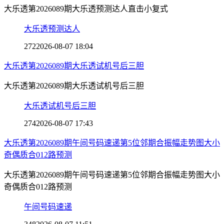
大乐透第2026089期大乐透预测达人直击小复式
大乐透预测达人
272
2026-08-07 18:04
大乐透第2026089期大乐透试机号后三胆
大乐透第2026089期大乐透试机号后三胆
大乐透试机号后三胆
274
2026-08-07 17:43
大乐透第2026089期午间号码速递第5位邻期合振幅走势图大小
奇偶质合012路预测
大乐透第2026089期午间号码速递第5位邻期合振幅走势图大小
奇偶质合012路预测
午间号码速递