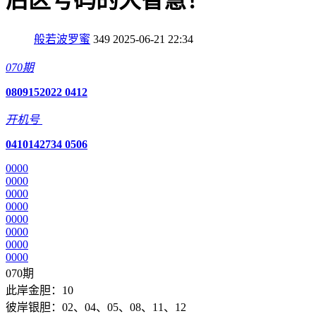
后区号码的大智慧！
般若波罗蜜
349
2025-06-21 22:34
070期
08
09
15
20
22
04
12
开机号
04
10
14
27
34
05
06
0
0
0
0
0
0
0
0
0
0
0
0
0
0
0
0
0
0
0
0
0
0
0
0
0
0
0
0
0
0
0
0
070期
此岸金胆：10
彼岸银胆：02、04、05、08、11、12