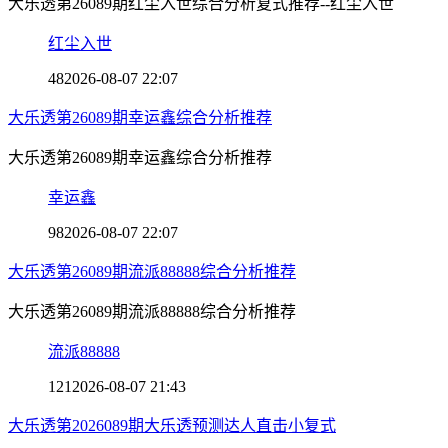
大乐透第26089期红尘入世综合分析复式推荐--红尘入世
红尘入世
48
2026-08-07 22:07
大乐透第26089期幸运鑫综合分析推荐
大乐透第26089期幸运鑫综合分析推荐
幸运鑫
98
2026-08-07 22:07
大乐透第26089期流派88888综合分析推荐
大乐透第26089期流派88888综合分析推荐
流派88888
121
2026-08-07 21:43
大乐透第2026089期大乐透预测达人直击小复式