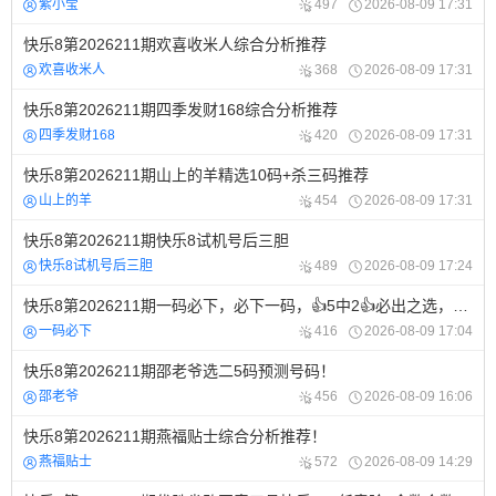
紫小莹
497
2026-08-09 17:31
快乐8第2026211期欢喜收米人综合分析推荐
欢喜收米人
368
2026-08-09 17:31
快乐8第2026211期四季发财168综合分析推荐
四季发财168
420
2026-08-09 17:31
快乐8第2026211期山上的羊精选10码+杀三码推荐
山上的羊
454
2026-08-09 17:31
快乐8第2026211期快乐8试机号后三胆
快乐8试机号后三胆
489
2026-08-09 17:24
快乐8第2026211期一码必下，必下一码，👍5中2👍必出之选，无需他选！
一码必下
416
2026-08-09 17:04
快乐8第2026211期邵老爷选二5码预测号码！
邵老爷
456
2026-08-09 16:06
快乐8第2026211期燕福贴士综合分析推荐！
燕福贴士
572
2026-08-09 14:29