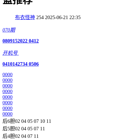
蓝推荐
布衣怪神
254
2025-06-21 22:35
070期
08
09
15
20
22
04
12
开机号
04
10
14
27
34
05
06
0
0
0
0
0
0
0
0
0
0
0
0
0
0
0
0
0
0
0
0
0
0
0
0
0
0
0
0
0
0
0
0
后6胆02 04 05 07 10 11
后5胆02 04 05 07 11
后4胆02 04 07 11