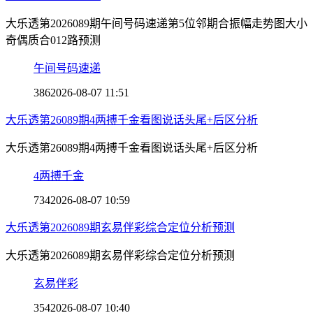
大乐透第2026089期午间号码速递第5位邻期合振幅走势图大小
奇偶质合012路预测
午间号码速递
386
2026-08-07 11:51
大乐透第26089期4两搏千金看图说话头尾+后区分析
大乐透第26089期4两搏千金看图说话头尾+后区分析
4两搏千金
734
2026-08-07 10:59
大乐透第2026089期玄易伴彩综合定位分析预测
大乐透第2026089期玄易伴彩综合定位分析预测
玄易伴彩
354
2026-08-07 10:40