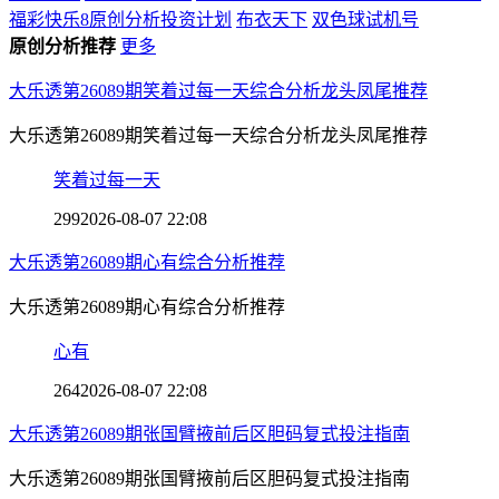
福彩快乐8原创分析投资计划
布衣天下
双色球试机号
原创分析推荐
更多
大乐透第26089期笑着过每一天综合分析龙头凤尾推荐
大乐透第26089期笑着过每一天综合分析龙头凤尾推荐
笑着过每一天
299
2026-08-07 22:08
大乐透第26089期心有综合分析推荐
大乐透第26089期心有综合分析推荐
心有
264
2026-08-07 22:08
大乐透第26089期张国臂掖前后区胆码复式投注指南
大乐透第26089期张国臂掖前后区胆码复式投注指南