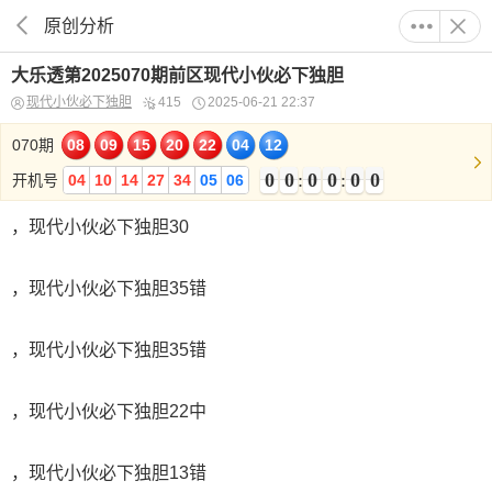
原创分析
大乐透第2025070期前区现代小伙必下独胆
现代小伙必下独胆
415
2025-06-21 22:37
070期
08
09
15
20
22
04
12
0
0
0
0
0
0
0
0
0
0
0
0
0
0
0
0
0
0
0
0
0
0
0
0
开机号
04
10
14
27
34
05
06
，现代小伙必下独胆30
，现代小伙必下独胆35错
，现代小伙必下独胆35错
，现代小伙必下独胆22中
，现代小伙必下独胆13错