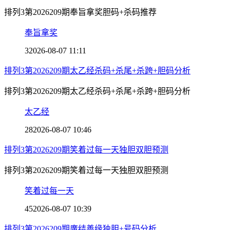
排列3第2026209期奉旨拿奖胆码+杀码推荐
奉旨拿奖
3
2026-08-07 11:11
排列3第2026209期太乙经杀码+杀尾+杀跨+胆码分析
排列3第2026209期太乙经杀码+杀尾+杀跨+胆码分析
太乙经
28
2026-08-07 10:46
排列3第2026209期笑着过每一天独胆双胆预测
排列3第2026209期笑着过每一天独胆双胆预测
笑着过每一天
45
2026-08-07 10:39
排列3第2026209期廣结善缘独胆+号码分析