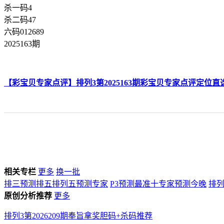
杀一码4
杀二码47
六码012689
2025163期
【彩宝贝专家点评】排列3第2025163期彩宝贝专家点评定位直选
相关专栏
更多
换一批
排三预测排五排列五预测专家
P3预测最准十专家预测今晚
排
原创分析推荐
更多
排列3第2026209期奉旨拿奖胆码+杀码推荐