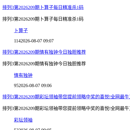
排列3第2026209期卜算子每日精准杀1码
排列3第2026209期卜算子每日精准杀1码
卜算子
114
2026-08-07 09:07
排列3第2026209期情有独钟今日独胆推荐
排列3第2026209期情有独钟今日独胆推荐
情有独钟
95
2026-08-07 09:06
排列3第2026209期彩坛领袖带您提前领略中奖的喜悦!全网最牛
排列3第2026209期彩坛领袖带您提前领略中奖的喜悦!全网最牛
彩坛领袖