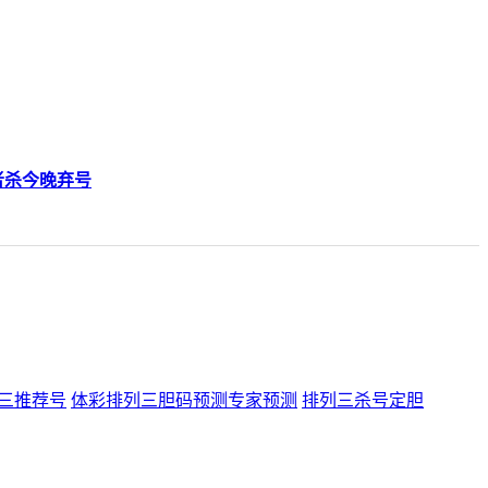
杀者杀今晚弃号
三推荐号
体彩排列三胆码预测专家预测
排列三杀号定胆