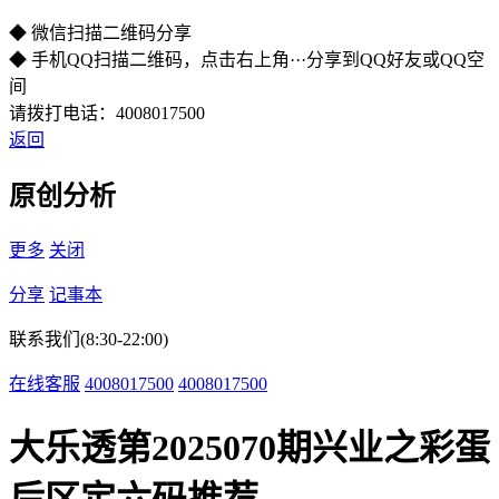
◆ 微信扫描二维码分享
◆ 手机QQ扫描二维码，点击右上角···分享到QQ好友或QQ空
间
请拨打电话：4008017500
返回
原创分析
更多
关闭
分享
记事本
联系我们(8:30-22:00)
在线客服
4008017500
4008017500
大乐透第2025070期兴业之彩蛋