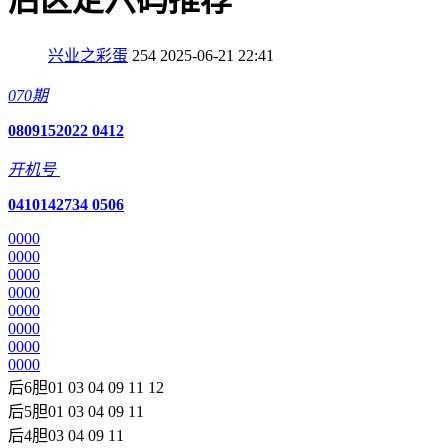
后区定六码推荐
兴业之彩蛋
254
2025-06-21 22:41
070期
08
09
15
20
22
04
12
开机号
04
10
14
27
34
05
06
0
0
0
0
0
0
0
0
0
0
0
0
0
0
0
0
0
0
0
0
0
0
0
0
0
0
0
0
0
0
0
0
后6胆01 03 04 09 11 12
后5胆01 03 04 09 11
后4胆03 04 09 11