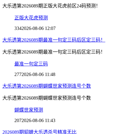
大乐透第2026089期正版大花虎前区24码预测！
正版大花虎预测
334
2026-08-06 12:07
大乐透第2026089期最准一句定三码后区定三码！
大乐透第2026089期最准一句定三码后区定三码！
最准一句定三码
277
2026-08-06 11:48
大乐透第2026089期蝴蝶世家预测连号个数
大乐透第2026089期蝴蝶世家预测连号个数
蝴蝶世家预测
207
2026-08-06 11:43
2026089期貂蝉大乐透杀号精准无比