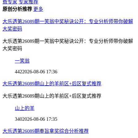
费专家
专家推荐
原创分析推荐
更多
大乐透第26089期一笑翁中奖秘诀公开：专业分析师带你破解
大奖密码
大乐透第26089期一笑翁中奖秘诀公开：专业分析师带你破解
大奖密码
一笑翁
442
2026-08-06 17:36
大乐透第26089期山上的羊前区+后区复式推荐
大乐透第26089期山上的羊前区+后区复式推荐
山上的羊
340
2026-08-06 17:35
大乐透第26089期奉旨拿奖综合分析推荐