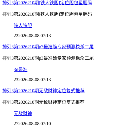
排列3第2026210期[铁人铁胆]定位胆包星胆码
排列3第2026210期[铁人铁胆]定位胆包星胆码
铁人铁胆
22
2026-08-08 07:13
排列3第2026210期p3最准确专家预测稳杀二尾
排列3第2026210期p3最准确专家预测稳杀二尾
3d最准
23
2026-08-08 07:13
排列3第2026210期无敌财神定位复式推荐
排列3第2026210期无敌财神定位复式推荐
无敌财神
27
2026-08-08 07:10