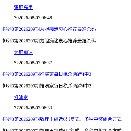
猎胆高手
30
2026-08-07 06:48
排列3第2026209期为胆痴迷衷心推荐最准杀码
排列3第2026209期为胆痴迷衷心推荐最准杀码
为胆痴迷
52
2026-08-07 06:37
排列3第2026209期推演家每日稳杀两跨4中3
排列3第2026209期推演家每日稳杀两跨4中3
推演家
37
2026-08-07 06:33
排列3第2026209期数理王组选6码复式，多种中奖组合方式
排列3第2026209期数理王组选6码复式，多种中奖组合方式