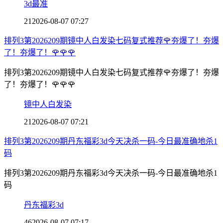
3d最准
21
2026-08-07 07:27
排列3第2026209期镜中人白发染七码复式推荐🌹夯爆了！夯爆
了！夯爆了！🌹🌹🌹
排列3第2026209期镜中人白发染七码复式推荐🌹夯爆了！夯爆
了！夯爆了！🌹🌹🌹
镜中人白发染
21
2026-08-07 07:21
排列3第2026209期丹东福彩3d今天决杀一码-今日最准确地杀1
码
排列3第2026209期丹东福彩3d今天决杀一码-今日最准确地杀1
码
丹东福彩3d
46
2026-08-07 07:17