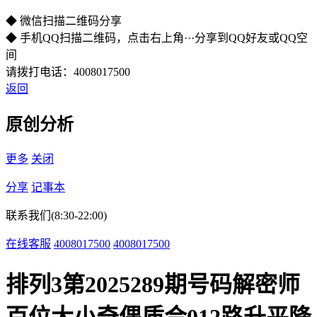
◆ 微信扫描二维码分享
◆ 手机QQ扫描二维码，点击右上角···分享到QQ好友或QQ空
间
请拨打电话：4008017500
返回
原创分析
更多
关闭
分享
记事本
联系我们(8:30-22:00)
在线客服
4008017500
4008017500
排列3第2025289期号码解密师