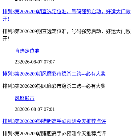
排列3第2026209期直选定位准，号码强势启动，好运大门敞
开！
排列3第2026209期直选定位准，号码强势启动，好运大门敞
开！
直选定位准
23
2026-08-07 07:07
排列3第2026209期风靡彩市稳杀二跨---必有大奖
排列3第2026209期风靡彩市稳杀二跨---必有大奖
风靡彩市
28
2026-08-07 07:01
排列3第2026209期猎胆高手p3预测今天推荐点评
排列3第2026209期猎胆高手p3预测今天推荐点评