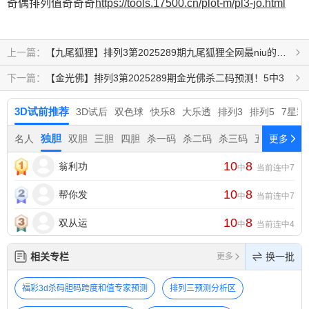
奇偶排列值奇奇奇
https://tools.17500.cn/plot-m/pl3-jo.html
【九尾狐狸】排列3第2025289期九尾狐狸全网最niu的胆码，全天下最好的独组！
【金光佛】排列3第2025289期金光佛杀二码预测！5中3
相关专栏
换一批
更多
福彩3d杀码胆码跨度和值专家预测
排列三预测分析区