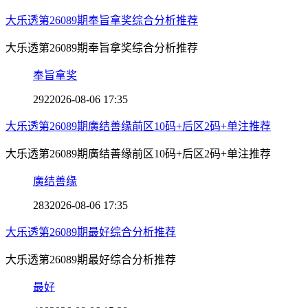
大乐透第26089期奉旨拿奖综合分析推荐
大乐透第26089期奉旨拿奖综合分析推荐
奉旨拿奖
292
2026-08-06 17:35
大乐透第26089期廣结善缘前区10码+后区2码+单注推荐
大乐透第26089期廣结善缘前区10码+后区2码+单注推荐
廣结善缘
283
2026-08-06 17:35
大乐透第26089期最好综合分析推荐
大乐透第26089期最好综合分析推荐
最好