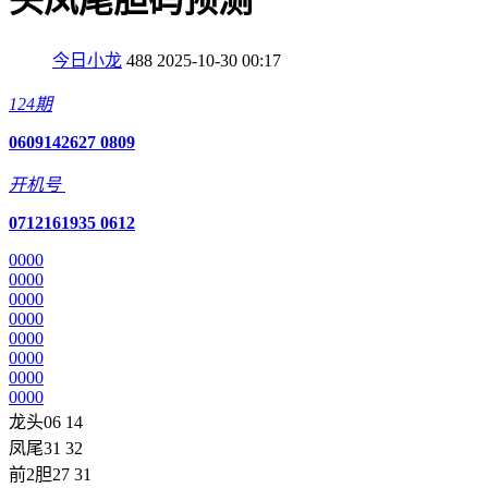
头凤尾胆码预测
今日小龙
488
2025-10-30 00:17
124期
06
09
14
26
27
08
09
开机号
07
12
16
19
35
06
12
0
0
0
0
0
0
0
0
0
0
0
0
0
0
0
0
0
0
0
0
0
0
0
0
0
0
0
0
0
0
0
0
龙头06 14
凤尾31 32
前2胆27 31