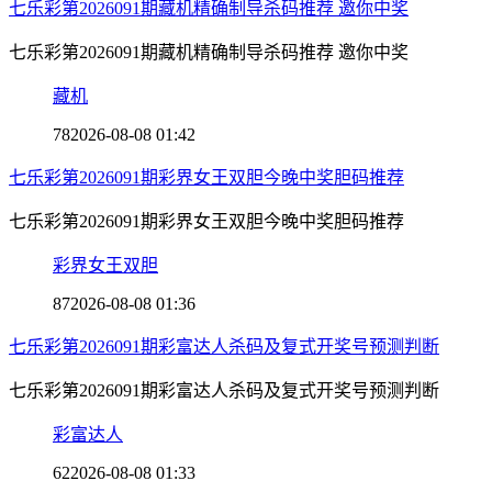
七乐彩第2026091期藏机精确制导杀码推荐 邀你中奖
七乐彩第2026091期藏机精确制导杀码推荐 邀你中奖
藏机
78
2026-08-08 01:42
七乐彩第2026091期彩界女王双胆今晚中奖胆码推荐
七乐彩第2026091期彩界女王双胆今晚中奖胆码推荐
彩界女王双胆
87
2026-08-08 01:36
七乐彩第2026091期彩富达人杀码及复式开奖号预测判断
七乐彩第2026091期彩富达人杀码及复式开奖号预测判断
彩富达人
62
2026-08-08 01:33