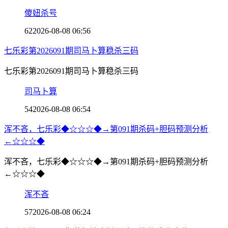
傻妞杀号
62
2026-08-08 06:56
七乐彩第2026091期司马卜算稳杀三码
七乐彩第2026091期司马卜算稳杀三码
司马卜算
54
2026-08-08 06:54
浑不吝，七乐彩◆☆☆☆◆→第091期杀码+胆码预测分析
←☆☆☆◆
浑不吝，七乐彩◆☆☆☆◆→第091期杀码+胆码预测分析
←☆☆☆◆
浑不吝
57
2026-08-08 06:24