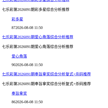
七乐彩第2026091期彩多星综合分析推荐
彩多星
87
2026-08-08 11:50
七乐彩第2026091期爱心角落综合分析推荐
七乐彩第2026091期爱心角落综合分析推荐
爱心角落
90
2026-08-08 11:50
七乐彩第2026091期奉旨拿奖综合分析复式+杀码推荐
七乐彩第2026091期奉旨拿奖综合分析复式+杀码推荐
奉旨拿奖
86
2026-08-08 11:50