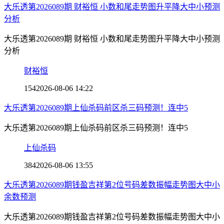
大乐透第2026089期 财裕恒 小数和尾走势图升平降大中小预测
分析
大乐透第2026089期 财裕恒 小数和尾走势图升平降大中小预测
分析
财裕恒
154
2026-08-06 14:22
大乐透第2026089期上仙杀码前区杀三码预测！连中5
大乐透第2026089期上仙杀码前区杀三码预测！连中5
上仙杀码
384
2026-08-06 13:55
大乐透第2026089期钱盈吉祥第2位号码差数振幅走势图大中小
余数预测
大乐透第2026089期钱盈吉祥第2位号码差数振幅走势图大中小