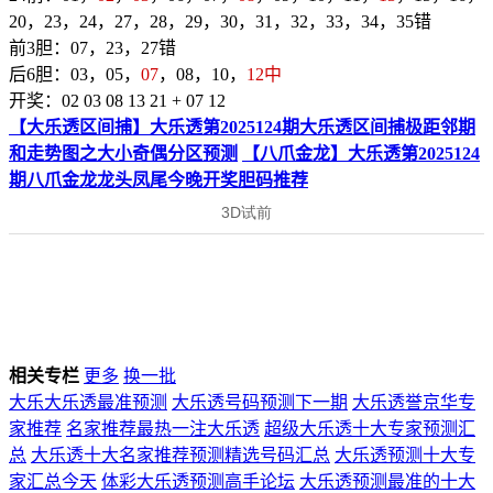
20，23，24，27，28，29，30，31，32，33，34，35错
前3胆：07，23，27错
后6胆：03，05，
07
，08，10，
12
中
开奖：02 03 08 13 21 + 07 12
【大乐透区间捕】大乐透第2025124期大乐透区间捕极距邻期
和走势图之大小奇偶分区预测
【八爪金龙】大乐透第2025124
期八爪金龙龙头凤尾今晚开奖胆码推荐
相关专栏
更多
换一批
大乐大乐透最准预测
大乐透号码预测下一期
大乐透誉京华专
家推荐
名家推荐最热一注大乐透
超级大乐透十大专家预测汇
总
大乐透十大名家推荐预测精选号码汇总
大乐透预测十大专
家汇总今天
体彩大乐透预测高手论坛
大乐透预测最准的十大