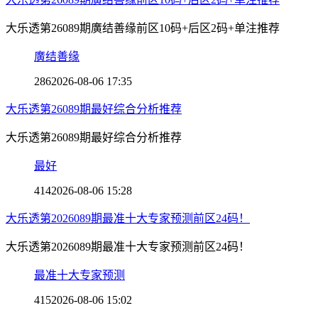
大乐透第26089期廣结善缘前区10码+后区2码+单注推荐
廣结善缘
286
2026-08-06 17:35
大乐透第26089期最好综合分析推荐
大乐透第26089期最好综合分析推荐
最好
414
2026-08-06 15:28
大乐透第2026089期最准十大专家预测前区24码！
大乐透第2026089期最准十大专家预测前区24码！
最准十大专家预测
415
2026-08-06 15:02