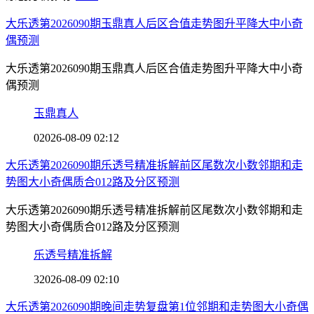
大乐透第2026090期玉鼎真人后区合值走势图升平降大中小奇
偶预测
大乐透第2026090期玉鼎真人后区合值走势图升平降大中小奇
偶预测
玉鼎真人
0
2026-08-09 02:12
大乐透第2026090期乐透号精准拆解前区尾数次小数邻期和走
势图大小奇偶质合012路及分区预测
大乐透第2026090期乐透号精准拆解前区尾数次小数邻期和走
势图大小奇偶质合012路及分区预测
乐透号精准拆解
3
2026-08-09 02:10
大乐透第2026090期晚间走势复盘第1位邻期和走势图大小奇偶