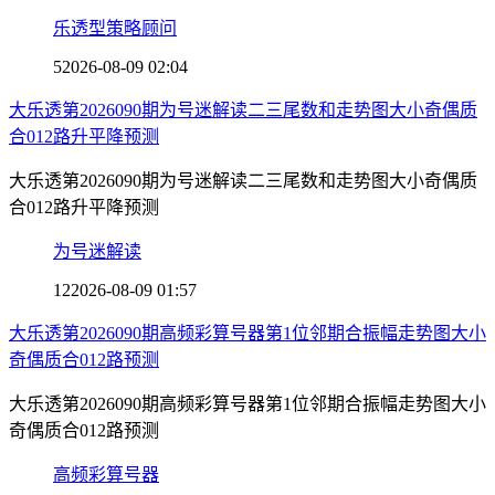
乐透型策略顾问
5
2026-08-09 02:04
大乐透第2026090期为号迷解读二三尾数和走势图大小奇偶质
合012路升平降预测
大乐透第2026090期为号迷解读二三尾数和走势图大小奇偶质
合012路升平降预测
为号迷解读
12
2026-08-09 01:57
大乐透第2026090期高频彩算号器第1位邻期合振幅走势图大小
奇偶质合012路预测
大乐透第2026090期高频彩算号器第1位邻期合振幅走势图大小
奇偶质合012路预测
高频彩算号器