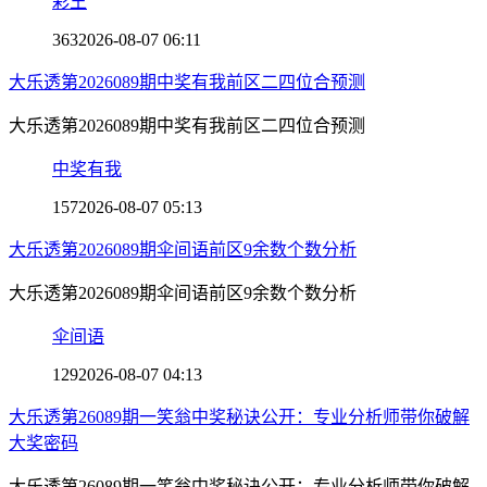
彩王
363
2026-08-07 06:11
大乐透第2026089期中奖有我前区二四位合预测
大乐透第2026089期中奖有我前区二四位合预测
中奖有我
157
2026-08-07 05:13
大乐透第2026089期伞间语前区9余数个数分析
大乐透第2026089期伞间语前区9余数个数分析
伞间语
129
2026-08-07 04:13
大乐透第26089期一笑翁中奖秘诀公开：专业分析师带你破解
大奖密码
大乐透第26089期一笑翁中奖秘诀公开：专业分析师带你破解