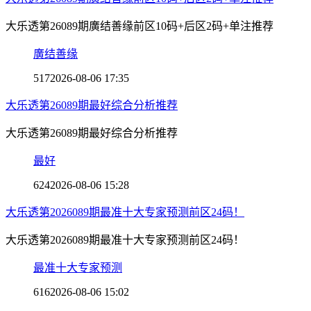
大乐透第26089期廣结善缘前区10码+后区2码+单注推荐
廣结善缘
517
2026-08-06 17:35
大乐透第26089期最好综合分析推荐
大乐透第26089期最好综合分析推荐
最好
624
2026-08-06 15:28
大乐透第2026089期最准十大专家预测前区24码！
大乐透第2026089期最准十大专家预测前区24码！
最准十大专家预测
616
2026-08-06 15:02