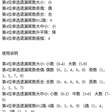
第4位单选遗漏尾数大小：小
第4位单选遗漏尾数奇偶：偶
第4位单选遗漏尾数质合：合
第4位单选遗漏尾数012路：0
第4位单选遗漏尾数大中小：小
第4位单选遗漏尾数升平降：降
第4位单选遗漏尾数振幅：4
使用说明
第4位单选遗漏尾数大小: 小数（0-4） 大数（5-9）
第4位单选遗漏尾数奇偶: 偶数（0，2，4，6，8） 奇数（1，
3，5，7，9）
第4位单选遗漏尾数质合: 合数（0，4，6，8，9） 质数（1，
2，3，5，7）
第4位单选遗漏尾数大中小: 小数（0-2） 中数（3-6） 大数（7-
9）
第4位单选遗漏尾数012路: 0路（0，3，6，9） 1路（1，4，
7） 2路（2，5，8）