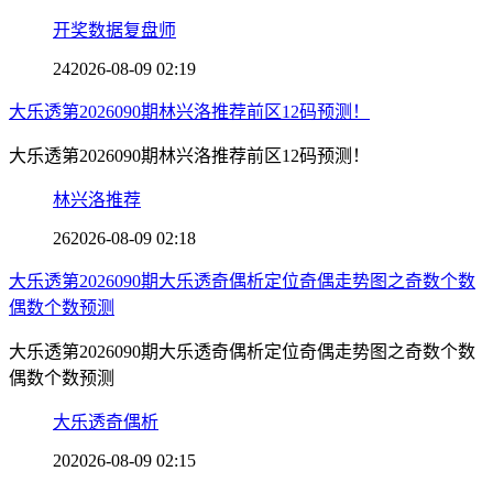
开奖数据复盘师
24
2026-08-09 02:19
大乐透第2026090期林兴洛推荐前区12码预测！
大乐透第2026090期林兴洛推荐前区12码预测！
林兴洛推荐
26
2026-08-09 02:18
大乐透第2026090期大乐透奇偶析定位奇偶走势图之奇数个数
偶数个数预测
大乐透第2026090期大乐透奇偶析定位奇偶走势图之奇数个数
偶数个数预测
大乐透奇偶析
20
2026-08-09 02:15