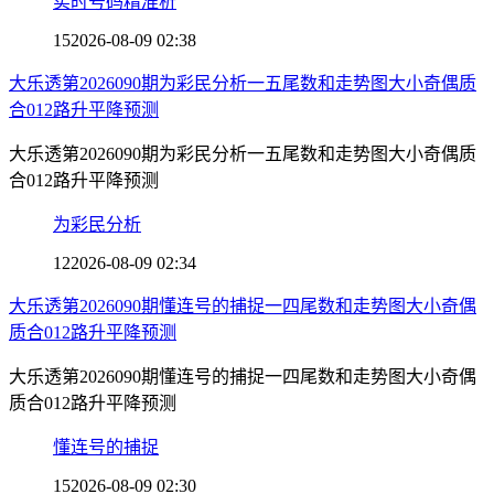
实时号码精准析
15
2026-08-09 02:38
大乐透第2026090期为彩民分析一五尾数和走势图大小奇偶质
合012路升平降预测
大乐透第2026090期为彩民分析一五尾数和走势图大小奇偶质
合012路升平降预测
为彩民分析
12
2026-08-09 02:34
大乐透第2026090期懂连号的捕捉一四尾数和走势图大小奇偶
质合012路升平降预测
大乐透第2026090期懂连号的捕捉一四尾数和走势图大小奇偶
质合012路升平降预测
懂连号的捕捉
15
2026-08-09 02:30