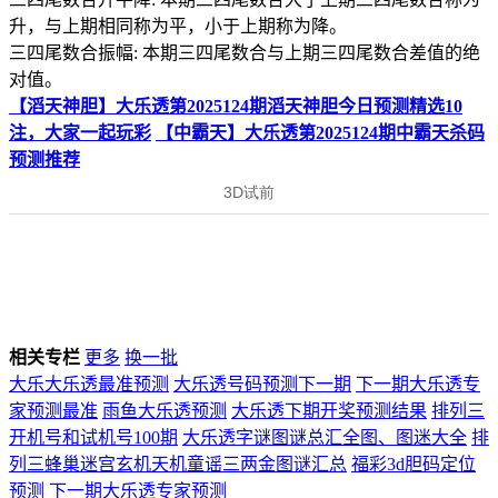
升，与上期相同称为平，小于上期称为降。
三四尾数合振幅: 本期三四尾数合与上期三四尾数合差值的绝
对值。
【滔天神胆】大乐透第2025124期滔天神胆今日预测精选10
注，大家一起玩彩
【中霸天】大乐透第2025124期中霸天杀码
预测推荐
相关专栏
更多
换一批
大乐大乐透最准预测
大乐透号码预测下一期
下一期大乐透专
家预测最准
雨鱼大乐透预测
大乐透下期开奖预测结果
排列三
开机号和试机号100期
大乐透字谜图谜总汇全图、图迷大全
排
列三蜂巢迷宫玄机天机童谣三两金图谜汇总
福彩3d胆码定位
预测
下一期大乐透专家预测