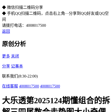
◆ 微信扫描二维码分享
◆ 手机QQ扫描二维码，点击右上角···分享到QQ好友或QQ空
间
请拨打电话：4008017500
返回
原创分析
更多
关闭
分享
记事本
联系我们(8:30-22:00)
在线客服
4008017500
4008017500
大乐透第2025124期懂组合的拆