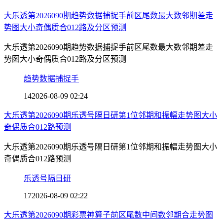
大乐透第2026090期趋势数据捕捉手前区尾数最大数邻期差走
势图大小奇偶质合012路及分区预测
大乐透第2026090期趋势数据捕捉手前区尾数最大数邻期差走
势图大小奇偶质合012路及分区预测
趋势数据捕捉手
14
2026-08-09 02:24
大乐透第2026090期乐透号隔日研第1位邻期和振幅走势图大小
奇偶质合012路预测
大乐透第2026090期乐透号隔日研第1位邻期和振幅走势图大小
奇偶质合012路预测
乐透号隔日研
17
2026-08-09 02:22
大乐透第2026090期彩票神算子前区尾数中间数邻期合走势图