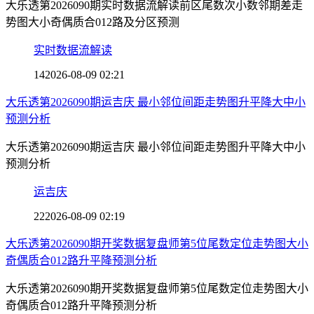
大乐透第2026090期实时数据流解读前区尾数次小数邻期差走
势图大小奇偶质合012路及分区预测
实时数据流解读
14
2026-08-09 02:21
大乐透第2026090期运吉庆 最小邻位间距走势图升平降大中小
预测分析
大乐透第2026090期运吉庆 最小邻位间距走势图升平降大中小
预测分析
运吉庆
22
2026-08-09 02:19
大乐透第2026090期开奖数据复盘师第5位尾数定位走势图大小
奇偶质合012路升平降预测分析
大乐透第2026090期开奖数据复盘师第5位尾数定位走势图大小
奇偶质合012路升平降预测分析