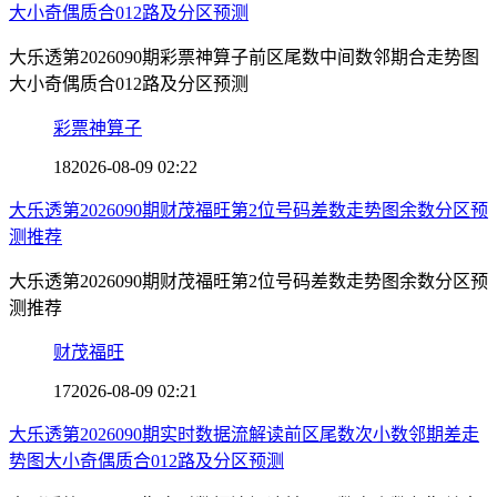
大小奇偶质合012路及分区预测
大乐透第2026090期彩票神算子前区尾数中间数邻期合走势图
大小奇偶质合012路及分区预测
彩票神算子
18
2026-08-09 02:22
大乐透第2026090期财茂福旺第2位号码差数走势图余数分区预
测推荐
大乐透第2026090期财茂福旺第2位号码差数走势图余数分区预
测推荐
财茂福旺
17
2026-08-09 02:21
大乐透第2026090期实时数据流解读前区尾数次小数邻期差走
势图大小奇偶质合012路及分区预测