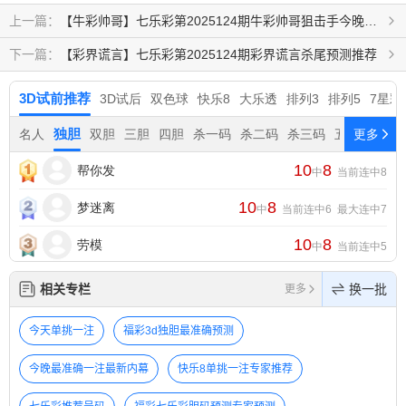
【牛彩帅哥】七乐彩第2025124期牛彩帅哥狙击手今晚奖号推荐
【彩界谎言】七乐彩第2025124期彩界谎言杀尾预测推荐
相关专栏
换一批
更多
今天单挑一注
福彩3d独胆最准确预测
今晚最准确一注最新内幕
快乐8单挑一注专家推荐