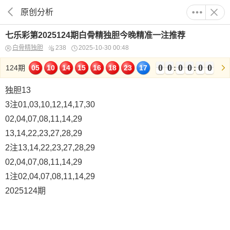
原创分析
七乐彩第2025124期白骨精独胆今晚精准一注推荐
白骨精独胆
238
2025-10-30 00:48
0
0
0
0
0
0
0
0
0
0
0
0
0
0
0
0
0
0
0
0
0
0
0
0
124期
05
10
14
15
16
18
23
17
独胆13
3注01,03,10,12,14,17,30
02,04,07,08,11,14,29
13,14,22,23,27,28,29
2注13,14,22,23,27,28,29
02,04,07,08,11,14,29
1注02,04,07,08,11,14,29
2025124期