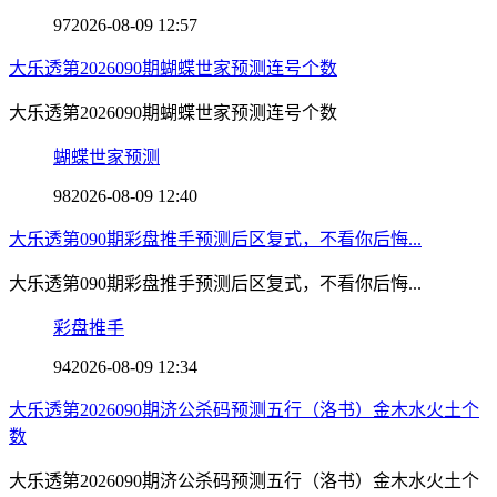
97
2026-08-09 12:57
大乐透第2026090期蝴蝶世家预测连号个数
大乐透第2026090期蝴蝶世家预测连号个数
蝴蝶世家预测
98
2026-08-09 12:40
大乐透第090期彩盘推手预测后区复式，不看你后悔...
大乐透第090期彩盘推手预测后区复式，不看你后悔...
彩盘推手
94
2026-08-09 12:34
大乐透第2026090期济公杀码预测五行（洛书）金木水火土个
数
大乐透第2026090期济公杀码预测五行（洛书）金木水火土个