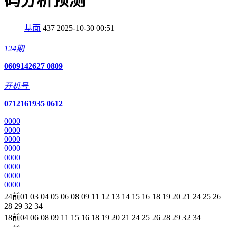
码分析预测
基面
437
2025-10-30 00:51
124期
06
09
14
26
27
08
09
开机号
07
12
16
19
35
06
12
0
0
0
0
0
0
0
0
0
0
0
0
0
0
0
0
0
0
0
0
0
0
0
0
0
0
0
0
0
0
0
0
24前01 03 04 05 06 08 09 11 12 13 14 15 16 18 19 20 21 24 25 26
28 29 32 34
18前04 06 08 09 11 15 16 18 19 20 21 24 25 26 28 29 32 34