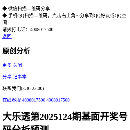
◆ 微信扫描二维码分享
◆ 手机QQ扫描二维码，点击右上角···分享到QQ好友或QQ空
间
请拨打电话：4008017500
返回
原创分析
更多
关闭
分享
记事本
联系我们(8:30-22:00)
在线客服
4008017500
4008017500
大乐透第2025124期基面开奖号