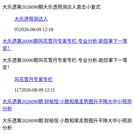
大乐透第2026090期大乐透预测达人直击小复式
大乐透预测达人
95
2026-08-09 12:18
大乐透第26090期风花雪月专家专栏-专业分析-助您拿下一等
奖！
大乐透第26090期风花雪月专家专栏-专业分析-助您拿下一等
奖！
风花雪月专家专栏
117
2026-08-09 12:11
大乐透第2026090期 财裕恒 小数和尾走势图升平降大中小预测
分析
大乐透第2026090期 财裕恒 小数和尾走势图升平降大中小预测
分析