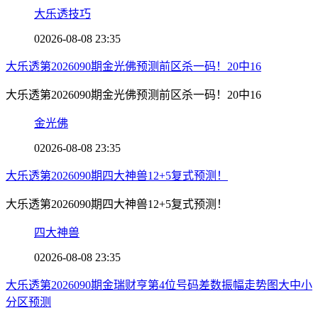
大乐透技巧
0
2026-08-08 23:35
大乐透第2026090期金光佛预测前区杀一码！20中16
大乐透第2026090期金光佛预测前区杀一码！20中16
金光佛
0
2026-08-08 23:35
大乐透第2026090期四大神兽12+5复式预测！
大乐透第2026090期四大神兽12+5复式预测！
四大神兽
0
2026-08-08 23:35
大乐透第2026090期金瑞财亨第4位号码差数振幅走势图大中小
分区预测