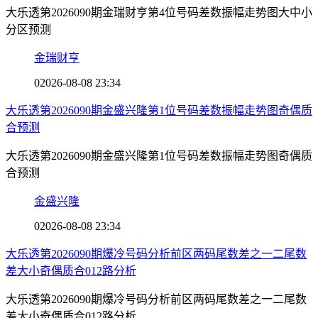
大乐透第2026090期金瑞财亨第4位号码差数振幅走势图大中小
分区预测
金瑞财亨
0
2026-08-08 23:34
大乐透第2026090期金盛兴隆第1位号码差数振幅走势图奇偶质
合预测
大乐透第2026090期金盛兴隆第1位号码差数振幅走势图奇偶质
合预测
金盛兴隆
0
2026-08-08 23:34
大乐透第2026090期爆冷号码分析前区两码尾数差之一二尾数
差大小奇偶质合012路分析
大乐透第2026090期爆冷号码分析前区两码尾数差之一二尾数
差大小奇偶质合012路分析