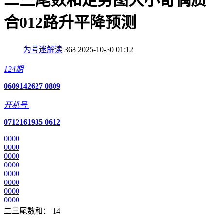
二三尾数和走势图大小奇偶质
合012路升平降预测
为号迷解读
368
2025-10-30 01:12
124期
06
09
14
26
27
08
09
开机号
07
12
16
19
35
06
12
0
0
0
0
0
0
0
0
0
0
0
0
0
0
0
0
0
0
0
0
0
0
0
0
0
0
0
0
0
0
0
0
二三尾数和： 14