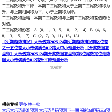
二三尾数和升平降：本期二三尾数和大于上期二三尾数和称为
升，与上期相同称为平，小于上期称为降。
二三尾数和振幅：本期二三尾数和与上期二三尾数和差值的绝
对值。
二三尾数和形态：A（0，1，3，5，10，12，14） B（4，6，
8，13，15，17） C（2，7，9，11，16，18）
【近期趋势捕捉】大乐透第2025124期近期趋势捕捉前区位差
之一五位差大小奇偶质合012路大中小预测分析
【开奖数据复
盘师】大乐透第2025124期开奖数据复盘师第5位尾数定位走势
图大小奇偶质合012路升平降预测分析
相关专栏
更多
换一批
大乐大乐透最准预测
大乐透号码预测下一期
福彩3d胆码三d预