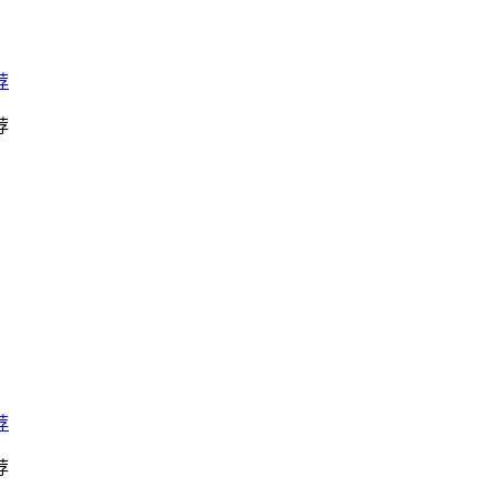
荐
荐
荐
荐