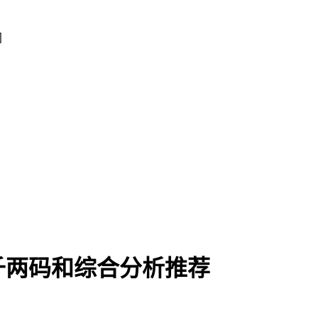
间
万千两码和综合分析推荐