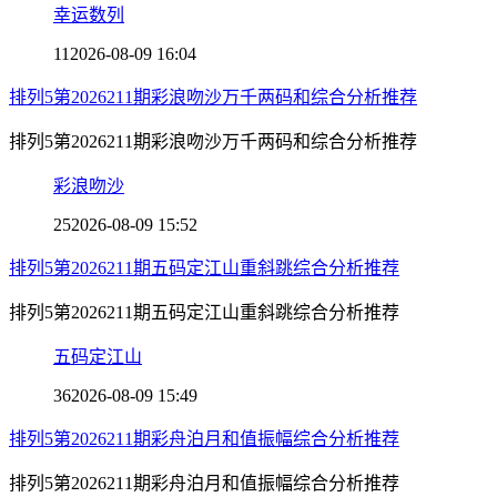
幸运数列
11
2026-08-09 16:04
排列5第2026211期彩浪吻沙万千两码和综合分析推荐
排列5第2026211期彩浪吻沙万千两码和综合分析推荐
彩浪吻沙
25
2026-08-09 15:52
排列5第2026211期五码定江山重斜跳综合分析推荐
排列5第2026211期五码定江山重斜跳综合分析推荐
五码定江山
36
2026-08-09 15:49
排列5第2026211期彩舟泊月和值振幅综合分析推荐
排列5第2026211期彩舟泊月和值振幅综合分析推荐