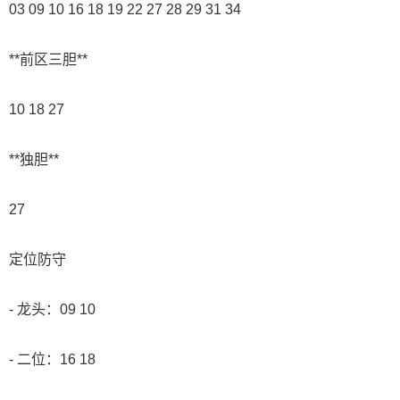
03 09 10 16 18 19 22 27 28 29 31 34
**前区三胆**
10 18 27
**独胆**
27
定位防守
- 龙头：09 10
- 二位：16 18