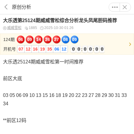
原创分析
大乐透第25124期威威雪松综合分析龙头凤尾胆码推荐
威威雪松
1885
2025-10-30 01:26
124期
06
09
14
26
27
08
09
0
0
0
0
0
0
0
0
0
0
0
0
0
0
0
0
0
0
0
0
0
0
0
0
开机号
07
12
16
19
35
06
12
大乐透25124期威威雪松第一时间推荐
前区大底
03 05 06 09 10 13 15 16 18 19 20 22 23 27 28 29 30 31 33
34
**前区12码