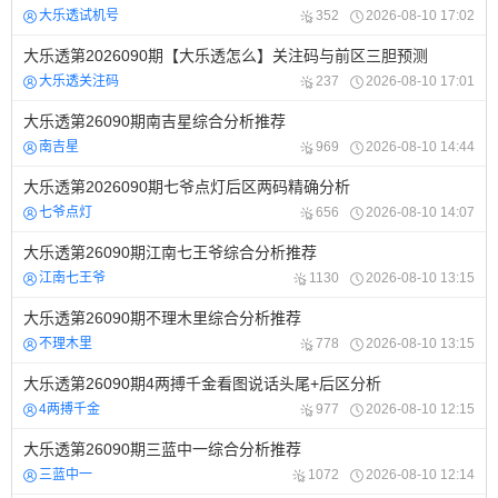
大乐透试机号
352
2026-08-10 17:02
大乐透第2026090期【大乐透怎么】关注码与前区三胆预测
大乐透关注码
237
2026-08-10 17:01
大乐透第26090期南吉星综合分析推荐
南吉星
969
2026-08-10 14:44
大乐透第2026090期七爷点灯后区两码精确分析
七爷点灯
656
2026-08-10 14:07
大乐透第26090期江南七王爷综合分析推荐
江南七王爷
1130
2026-08-10 13:15
大乐透第26090期不理木里综合分析推荐
不理木里
778
2026-08-10 13:15
大乐透第26090期4两搏千金看图说话头尾+后区分析
4两搏千金
977
2026-08-10 12:15
大乐透第26090期三蓝中一综合分析推荐
三蓝中一
1072
2026-08-10 12:14