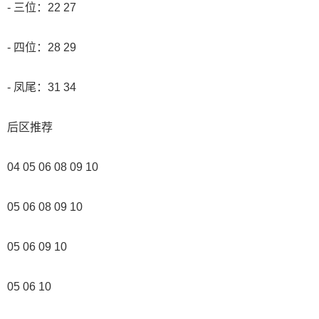
- 三位：22 27
- 四位：28 29
- 凤尾：31 34
后区推荐
04 05 06 08 09 10
05 06 08 09 10
05 06 09 10
05 06 10