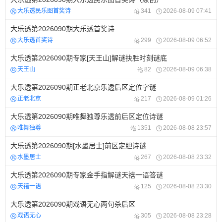
大乐透民乐图首奖诗
341
2026-08-09 07:41
大乐透第2026090期大乐透首奖诗
大乐透首奖诗
299
2026-08-09 06:52
大乐透第2026090期专家[天王山]解谜抉胜时刻谜底
天王山
82
2026-08-09 06:38
大乐透第2026090期正老北京乐透后区定位字谜
正老北京
217
2026-08-09 01:26
大乐透第2026090期唯舞独尊乐透前后区定位诗谜
唯舞独尊
1351
2026-08-08 23:57
大乐透第2026090期[水墨居士]前区定胆诗谜
水墨居士
267
2026-08-08 23:32
大乐透第2026090期专家金手指解谜天禧一语答谜
天禧一语
125
2026-08-08 23:30
大乐透第2026090期戏语无心两句杀后区
戏语无心
305
2026-08-08 23:28