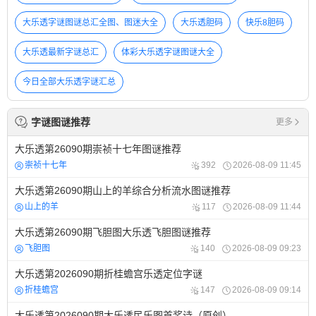
大乐透字谜图谜总汇全图、图迷大全
大乐透胆码
快乐8胆码
大乐透最新字谜总汇
体彩大乐透字谜图谜大全
今日全部大乐透字谜汇总
字谜图谜推荐
更多
大乐透第26090期崇祯十七年图谜推荐
崇祯十七年
392
2026-08-09 11:45
大乐透第26090期山上的羊综合分析流水图谜推荐
山上的羊
117
2026-08-09 11:44
大乐透第26090期飞胆图大乐透飞胆图谜推荐
飞胆图
140
2026-08-09 09:23
大乐透第2026090期折桂蟾宫乐透定位字谜
折桂蟾宫
147
2026-08-09 09:14
大乐透第2026090期大乐透民乐图首奖诗（原创）