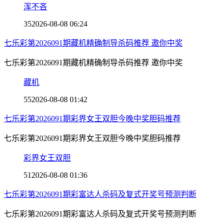
浑不吝
35
2026-08-08 06:24
七乐彩第2026091期藏机精确制导杀码推荐 邀你中奖
七乐彩第2026091期藏机精确制导杀码推荐 邀你中奖
藏机
55
2026-08-08 01:42
七乐彩第2026091期彩界女王双胆今晚中奖胆码推荐
七乐彩第2026091期彩界女王双胆今晚中奖胆码推荐
彩界女王双胆
51
2026-08-08 01:36
七乐彩第2026091期彩富达人杀码及复式开奖号预测判断
七乐彩第2026091期彩富达人杀码及复式开奖号预测判断