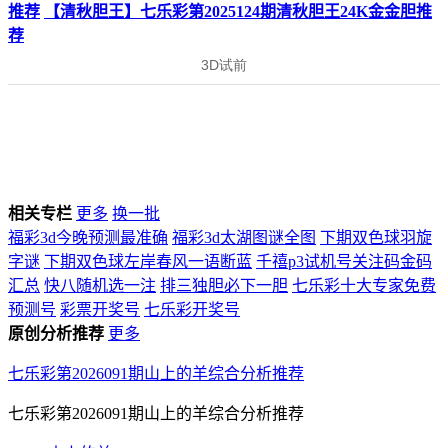
推荐
【清秋胆王】七乐彩第2025124期清秋胆王24K金金胆推
荐
相关专栏
更多
换一批
福彩3d今晚预测最准确
福彩3d太湖图谜全图
下期双色球羽旋
字谜
下期双色球左岸春风一语断蓝
千禧p3试机号关注码金码
汇总
快八随机选一注
排三独胆必下一胆
七乐彩十大专家免费
预测号
彩票开奖号
七乐彩开奖号
原创分析推荐
更多
七乐彩第2026091期山上的羊综合分析推荐
七乐彩第2026091期山上的羊综合分析推荐