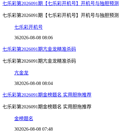
七乐彩第2026091期【七乐彩开机号】开机号与独胆预测
七乐彩第2026091期【七乐彩开机号】开机号与独胆预测
七乐彩开机号
36
2026-08-08 08:06
七乐彩第2026091期亢金龙精准杀码
七乐彩第2026091期亢金龙精准杀码
亢金龙
38
2026-08-08 08:04
七乐彩第2026091期金榜题名 实用胆拖推荐
七乐彩第2026091期金榜题名 实用胆拖推荐
金榜题名
30
2026-08-08 07:48