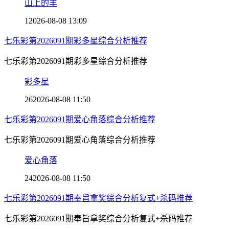
山上的羊
1
2026-08-08 13:09
七乐彩第2026091期彩多星综合分析推荐
七乐彩第2026091期彩多星综合分析推荐
彩多星
26
2026-08-08 11:50
七乐彩第2026091期爱心角落综合分析推荐
七乐彩第2026091期爱心角落综合分析推荐
爱心角落
24
2026-08-08 11:50
七乐彩第2026091期奉旨拿奖综合分析复式+杀码推荐
七乐彩第2026091期奉旨拿奖综合分析复式+杀码推荐