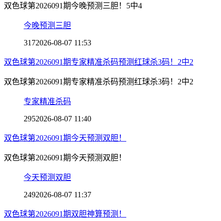
双色球第2026091期今晚预测三胆！5中4
今晚预测三胆
317
2026-08-07 11:53
双色球第2026091期专家精准杀码预测红球杀3码！2中2
双色球第2026091期专家精准杀码预测红球杀3码！2中2
专家精准杀码
295
2026-08-07 11:40
双色球第2026091期今天预测双胆！
双色球第2026091期今天预测双胆！
今天预测双胆
249
2026-08-07 11:37
双色球第2026091期双胆神算预测！