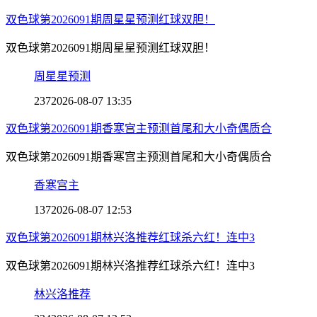
双色球第2026091期周星星预测红球双胆！
双色球第2026091期周星星预测红球双胆！
周星星预测
237
2026-08-07 13:35
双色球第2026091期香寒宫主预测首尾和大小奇偶质合
双色球第2026091期香寒宫主预测首尾和大小奇偶质合
香寒宫主
137
2026-08-07 12:53
双色球第2026091期林兴洛推荐红球杀六红！连中3
双色球第2026091期林兴洛推荐红球杀六红！连中3
林兴洛推荐