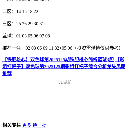
二区：14 15 18 22
三区：25 26 29 30 31
蓝球：01 03 05 06 07 08
推荐一注：02 03 06 09 11 32+05 06（投资需谨慎仅供参考）
【铁胆雄心】双色球第2025125期铁胆雄心简析蓝球3胆
【彩
姐扛把子】双色球第2025125期彩姐扛把子综合分析龙头凤尾
推荐
相关专栏
更多
换一批