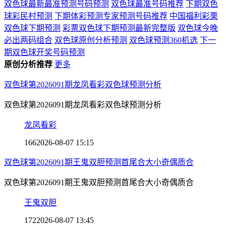
双色球最新最准预测号码预测
双色球最准号码推荐
下期双色
球彩民村预测
下期体彩预测专家预测号码推荐
中国福利彩栗
双色球下期预测
彩票双色球下期预测最新完整版
双色球今晚
必出两码组合
双色球原创分析预测
双色球预测360机选
下一
期双色球开奖号码预测
原创分析推荐
更多
双色球第2026091期龙凤看彩双色球预测分析
双色球第2026091期龙凤看彩双色球预测分析
龙凤看彩
166
2026-08-07 15:15
双色球第2026091期王鬼双胆预测首尾合大小奇偶质合
双色球第2026091期王鬼双胆预测首尾合大小奇偶质合
王鬼双胆
172
2026-08-07 13:45