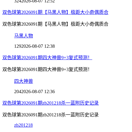
324
2026-08-07 12:52
双色球第2026091期【马黑人物】极距大小奇偶质合
双色球第2026091期【马黑人物】极距大小奇偶质合
马黑人物
129
2026-08-07 12:38
双色球第2026091期四大神兽9+3复式预测！
双色球第2026091期四大神兽9+3复式预测！
四大神兽
204
2026-08-07 12:36
双色球第2026091期zb201218杀一蓝附历史记录
双色球第2026091期zb201218杀一蓝附历史记录
zb201218