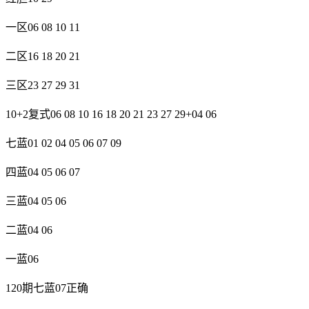
一区06 08 10 11
二区16 18 20 21
三区23 27 29 31
10+2复式06 08 10 16 18 20 21 23 27 29+04 06
七蓝01 02 04 05 06 07 09
四蓝04 05 06 07
三蓝04 05 06
二蓝04 06
一蓝06
120期七蓝07正确