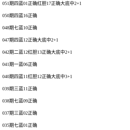
051期四蓝01正确红胆17正确大底中2+1
050期四蓝16正确
048期七蓝10正确
047期四蓝12正确大底中2+1
042期二蓝12红胆13正确大底中2+1
041期一蓝06正确
040期四蓝11红胆12正确大底中3+1
039期三蓝11正确
038期七蓝09正确
037期三蓝02正确
035期七蓝01正确