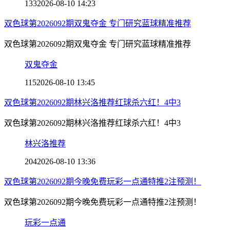
133
2026-08-10 14:23
双色球第2026092期双鬼夺金 专门研究蓝球精准推荐
双色球第2026092期双鬼夺金 专门研究蓝球精准推荐
双鬼夺金
115
2026-08-10 13:45
双色球第2026092期林兴洛推荐红球杀六红！4中3
双色球第2026092期林兴洛推荐红球杀六红！4中3
林兴洛推荐
204
2026-08-10 13:36
双色球第2026092期今晚免费玩彩一点通特推2注预测！
双色球第2026092期今晚免费玩彩一点通特推2注预测！
玩彩一点通