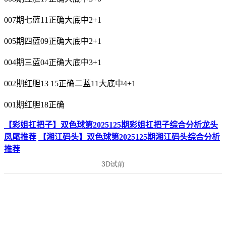
007期七蓝11正确大底中2+1
005期四蓝09正确大底中2+1
004期三蓝04正确大底中3+1
002期红胆13 15正确二蓝11大底中4+1
001期红胆18正确
【彩姐扛把子】双色球第2025125期彩姐扛把子综合分析龙头
凤尾推荐
【湘江码头】双色球第2025125期湘江码头综合分析
推荐