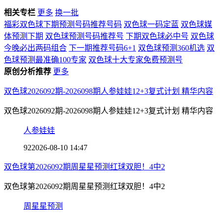
相关专栏
更多
换一批
福彩双色球下期预测号码推荐号码
双色球一码定蓝
双色球媒
体预测下期
双色球预测号码推荐号
下期双色球必中号
双色球
今晚必出两码组合
下一期推荐号码6+1
双色球预测360机选
双
色球预测最准确100专家
双色球十大专家免费预测号
原创分析推荐
更多
双色球2026092期-2026098期人参娃娃12+3复式计划 精华内容
双色球2026092期-2026098期人参娃娃12+3复式计划 精华内容
人参娃娃
92
2026-08-10 14:47
双色球第2026092期周星星预测红球双胆！4中2
双色球第2026092期周星星预测红球双胆！4中2
周星星预测