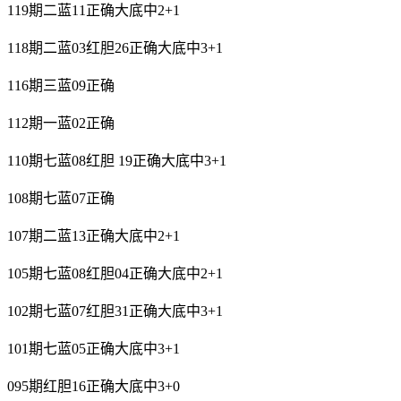
119期二蓝11正确大底中2+1
118期二蓝03红胆26正确大底中3+1
116期三蓝09正确
112期一蓝02正确
110期七蓝08红胆 19正确大底中3+1
108期七蓝07正确
107期二蓝13正确大底中2+1
105期七蓝08红胆04正确大底中2+1
102期七蓝07红胆31正确大底中3+1
101期七蓝05正确大底中3+1
095期红胆16正确大底中3+0