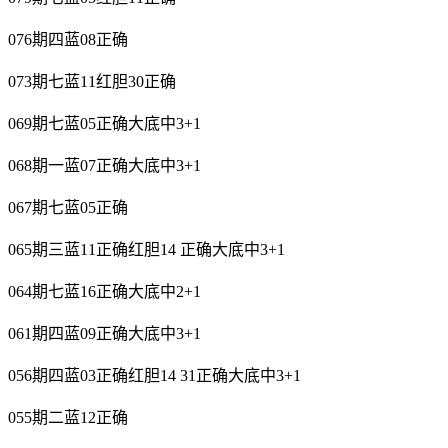
076期四蓝08正确
073期七蓝11红胆30正确
069期七蓝05正确大底中3+1
068期一蓝07正确大底中3+1
067期七蓝05正确
065期三蓝11正确红胆14 正确大底中3+1
064期七蓝16正确大底中2+1
061期四蓝09正确大底中3+1
056期四蓝03正确红胆14 31正确大底中3+1
055期二蓝12正确