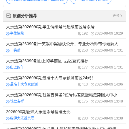
原创分析推荐
更多
大乐透第2026090期半生情缘号码超级前区号杀号
半生情缘
192
2026-08-09 19:29
大乐透第26090期一笑翁中奖秘诀公开：专业分析师带你破解大奖密码
一笑翁
253
2026-08-09 17:31
大乐透第26090期山上的羊前区+后区复式推荐
山上的羊
177
2026-08-09 17:31
大乐透第2026090期最准十大专家预测前区24码！
最准十大专家预测
413
2026-08-09 14:06
大乐透第2026090期钱盈吉祥第2位号码差数振幅走势图大中小余数预测
钱盈吉祥
175
2026-08-09 13:48
2026090期貂蝉大乐透杀号精准无比
貂蝉大乐透杀号
283
2026-08-09 13:38
大乐透第2026090期运兴隆 大数和尾走势图升平降大中小预测分析