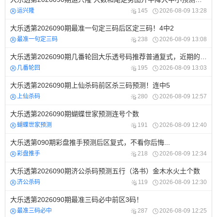
运兴隆
145
2026-08-09 13:28
大乐透第2026090期最准一句定三码后区定三码！4中2
最准一句定三码
238
2026-08-09 13:08
大乐透第2026090期几番轮回大乐透号码推荐普通复式，近期的准确率真不错呀
几番轮回
195
2026-08-09 13:03
大乐透第2026090期上仙杀码前区杀三码预测！连中5
上仙杀码
280
2026-08-09 12:57
大乐透第2026090期蝴蝶世家预测连号个数
蝴蝶世家预测
191
2026-08-09 12:40
大乐透第090期彩盘推手预测后区复式，不看你后悔...
彩盘推手
218
2026-08-09 12:34
大乐透第2026090期济公杀码预测五行（洛书）金木水火土个数
济公杀码
119
2026-08-09 12:30
大乐透第2026090期最准三码必中前区3码！
最准三码必中
287
2026-08-09 12:25