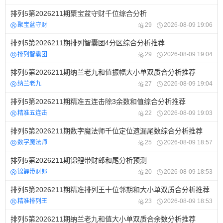
排列5第2026211期聚宝盆守财千位综合分析
聚宝盆守财
29
2026-08-09 19:06
排列5第2026211期排列智囊团4分区综合分析推荐
排列智囊团
29
2026-08-09 19:04
排列5第2026211期纳兰老九和值振幅大小单双质合分析推荐
纳兰老九
27
2026-08-09 19:04
排列5第2026211期精准五连击除3余数和值综合分析推荐
精准五连击
22
2026-08-09 19:03
排列5第2026211期数字魔法师千位定位遗漏尾数综合分析推荐
数字魔法师
25
2026-08-09 18:57
排列5第2026211期锦鲤带财郎和尾分析预测
锦鲤带财郎
20
2026-08-09 18:53
排列5第2026211期精准排列王十位邻期和大小单双质合分析推荐
精准排列王
23
2026-08-09 18:53
排列5第2026211期纳兰老九和值大小单双质合余数分析推荐