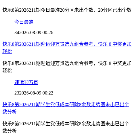
快乐8第2026211期今日最准20分区未出个数、20分区已出个数
今日最准
34
2026-08-09 00:26
快乐8第2026211期迎运迎万贯选九组合参考，快乐 8 中奖更加
轻松
快乐8第2026211期迎运迎万贯选九组合参考，快乐 8 中奖更加
轻松
迎运迎万贯
23
2026-08-09 00:22
快乐8第2026211期学生党低成本研除8余数走势图未出已出个
数分析
快乐8第2026211期学生党低成本研除8余数走势图未出已出个
数分析