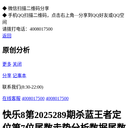
◆ 微信扫描二维码分享
◆ 手机QQ扫描二维码，点击右上角···分享到QQ好友或QQ空
间
请拨打电话：4008017500
返回
原创分析
更多
关闭
分享
记事本
联系我们(8:30-22:00)
在线客服
4008017500
4008017500
快乐8第2025289期杀蓝王者定