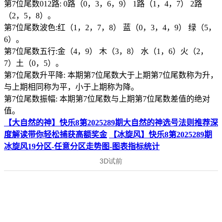
第7位尾数012路: 0路（0，3，6，9） 1路（1，4，7） 2路
（2，5，8）。
第7位尾数波色:红（1，2，7，8） 蓝（0，3，4，9） 绿（5，
6）。
第7位尾数五行:金（4，9） 木（3，8） 水（1，6）火（2，
7）土（0，5）。
第7位尾数升平降: 本期第7位尾数大于上期第7位尾数称为升，
与上期相同称为平，小于上期称为降。
第7位尾数振幅: 本期第7位尾数与上期第7位尾数差值的绝对
值。
【大自然的神】快乐8第2025289期大自然的神选号法则推荐深
度解读带你轻松捕获高额奖金
【冰旋风】快乐8第2025289期
冰旋风19分区-任意分区走势图-图表指标统计