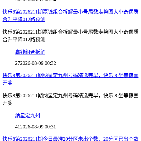
快乐8第2026211期赢钱组合拆解最小号尾数走势图大小奇偶质
合升平降012路预测
快乐8第2026211期赢钱组合拆解最小号尾数走势图大小奇偶质
合升平降012路预测
赢钱组合拆解
27
2026-08-09 00:32
快乐8第2026211期纳星定九州号码精选完毕，快乐 8 坐等惊喜
开奖
快乐8第2026211期纳星定九州号码精选完毕，快乐 8 坐等惊喜
开奖
纳星定九州
41
2026-08-09 00:31
快乐8第2026211期今日最准20分区未出个数、20分区已出个数