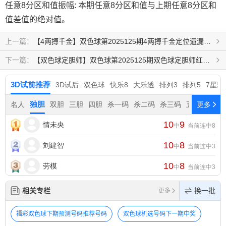
任意8分区和值振幅: 本期任意8分区和值与上期任意8分区和
值差值的绝对值。
【4两搏千金】双色球第2025125期4两搏千金定位遗漏分析推荐（4两出品必属精品）
【双色球定胆师】双色球第2025125期双色球定胆师红球除8余数和值分析预测
相关专栏
换一批
更多
福彩双色球下期预测号码推荐号码
双色球机选号码下一期中奖