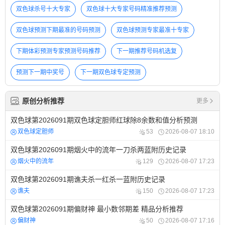
双色球杀号十大专家
双色球十大专家号码精准推荐预测
双色球预测下期最准的号码预测
双色球预测专家最准十专家
下期体彩预测专家预测号码推荐
下一期推荐号码机选复
预测下一期中奖号
下一期双色球专定预测
原创分析推荐
更多
双色球第2026091期双色球定胆师红球除8余数和值分析预测
双色球定胆师
53
2026-08-07 18:10
双色球第2026091期烟火中的流年一刀杀两蓝附历史记录
烟火中的流年
129
2026-08-07 17:23
双色球第2026091期谯夫杀一红杀一蓝附历史记录
谯夫
150
2026-08-07 17:23
双色球第2026091期偏财神 最小数邻期差 精品分析推荐
偏财神
50
2026-08-07 17:16