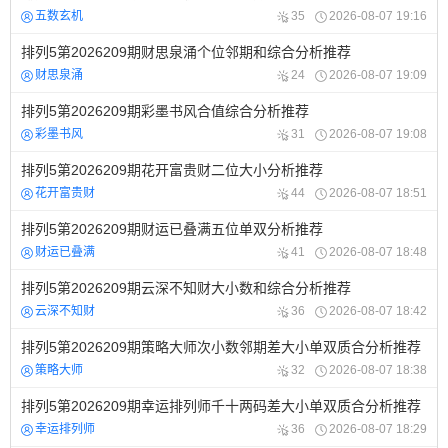
五数玄机
35
2026-08-07 19:16
排列5第2026209期财思泉涌个位邻期和综合分析推荐
财思泉涌
24
2026-08-07 19:09
排列5第2026209期彩墨书风合值综合分析推荐
彩墨书风
31
2026-08-07 19:08
排列5第2026209期花开富贵财二位大小分析推荐
花开富贵财
44
2026-08-07 18:51
排列5第2026209期财运已叠满五位单双分析推荐
财运已叠满
41
2026-08-07 18:48
排列5第2026209期云深不知财大小数和综合分析推荐
云深不知财
36
2026-08-07 18:42
排列5第2026209期策略大师次小数邻期差大小单双质合分析推荐
策略大师
32
2026-08-07 18:38
排列5第2026209期幸运排列师千十两码差大小单双质合分析推荐
幸运排列师
36
2026-08-07 18:29