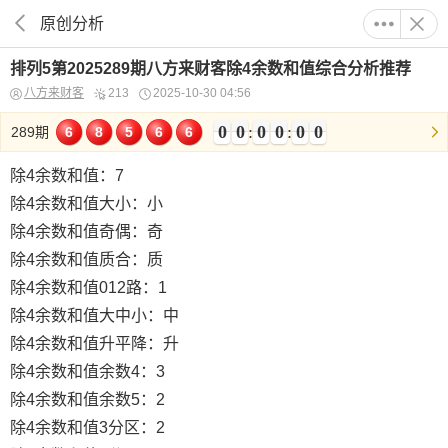
原创分析
排列5第2025289期八方来财客除4余数和值综合分析推荐
八方来财客
213
2025-10-30 04:56
0
0
0
0
0
0
0
0
0
0
0
0
0
0
0
0
0
0
0
0
0
0
0
0
289期
6
8
5
6
6
除4余数和值：7
除4余数和值大小：小
除4余数和值奇偶：奇
除4余数和值质合：质
除4余数和值012路：1
除4余数和值大中小：中
除4余数和值升平降：升
除4余数和值余数4：3
除4余数和值余数5：2
除4余数和值3分区：2