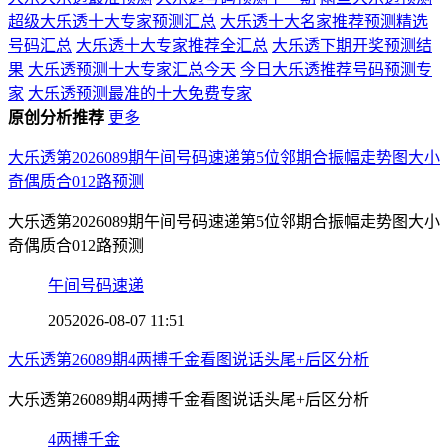
超级大乐透十大专家预测汇总
大乐透十大名家推荐预测精选
号码汇总
大乐透十大专家推荐全汇总
大乐透下期开奖预测结
果
大乐透预测十大专家汇总今天
今日大乐透推荐号码预测专
家
大乐透预测最准的十大免费专家
原创分析推荐
更多
大乐透第2026089期午间号码速递第5位邻期合振幅走势图大小
奇偶质合012路预测
大乐透第2026089期午间号码速递第5位邻期合振幅走势图大小
奇偶质合012路预测
午间号码速递
205
2026-08-07 11:51
大乐透第26089期4两搏千金看图说话头尾+后区分析
大乐透第26089期4两搏千金看图说话头尾+后区分析
4两搏千金