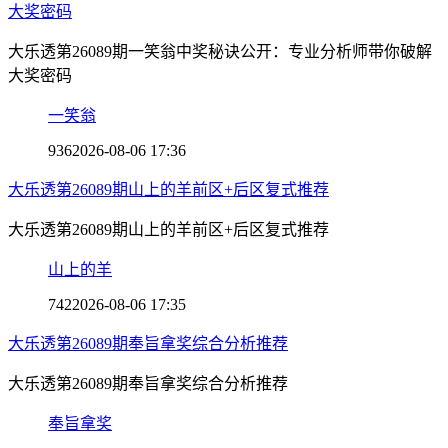
大奖密码
大乐透第26089期一笑翁中奖秘诀公开：专业分析师带你破解
大奖密码
一笑翁
936
2026-08-06 17:36
大乐透第26089期山上的羊前区+后区复式推荐
大乐透第26089期山上的羊前区+后区复式推荐
山上的羊
742
2026-08-06 17:35
大乐透第26089期奉旨拿奖综合分析推荐
大乐透第26089期奉旨拿奖综合分析推荐
奉旨拿奖