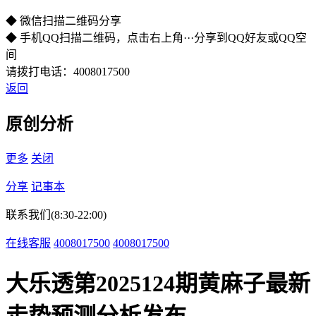
◆ 微信扫描二维码分享
◆ 手机QQ扫描二维码，点击右上角···分享到QQ好友或QQ空
间
请拨打电话：4008017500
返回
原创分析
更多
关闭
分享
记事本
联系我们(8:30-22:00)
在线客服
4008017500
4008017500
大乐透第2025124期黄麻子最新