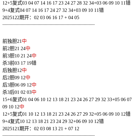
12+5复式03 04 07 14 16 17 23 24 27 28 32 34+03 06 09 10 11错
9+4复式04 07 14 16 17 24 27 32 34+03 09 10 11错
2025122期开：02 03 06 16 17 + 04 05
............................................................................
前独胆21
中
前2胆21 24
中
前3胆10 21 24
中
杀3前03 17 19错
后独胆12
中
后2胆09 12
中
后3胆06 09 12
中
杀3后01 02 03
中
15+6复式01 04 06 10 12 13 18 21 23 24 26 27 29 32 33+05 06 07
09 10 12
中
12+5复式01 10 12 13 18 21 23 24 26 27 29 32+05 06 09 10 12错
9+4复式10 12 13 18 21 23 24 29 32+06 09 10 12错
2025121期开：02 03 08 13 21 + 07 12
............................................................................