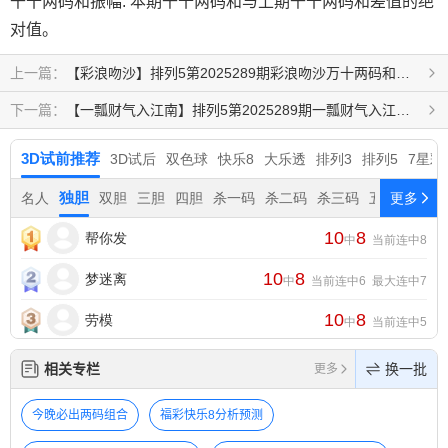
千十两码和振幅: 本期千十两码和与上期千十两码和差值的绝
对值。
【彩浪吻沙】排列5第2025289期彩浪吻沙万十两码和综合分析推荐
【一瓢财气入江南】排列5第2025289期一瓢财气入江南和值综合分析推荐
相关专栏
换一批
更多
今晚必出两码组合
福彩快乐8分析预测