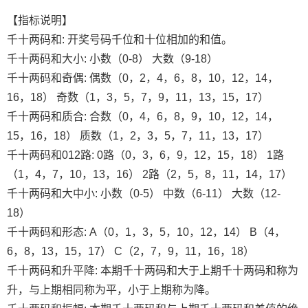
【指标说明】
千十两码和: 开奖号码千位和十位相加的和值。
千十两码和大小: 小数（0-8） 大数（9-18）
千十两码和奇偶: 偶数（0，2，4，6，8，10，12，14，
16，18） 奇数（1，3，5，7，9，11，13，15，17）
千十两码和质合: 合数（0，4，6，8，9，10，12，14，
15，16，18） 质数（1，2，3，5，7，11，13，17）
千十两码和012路: 0路（0，3，6，9，12，15，18） 1路
（1，4，7，10，13，16） 2路（2，5，8，11，14，17）
千十两码和大中小: 小数（0-5） 中数（6-11） 大数（12-
18）
千十两码和形态: A（0，1，3，5，10，12，14） B（4，
6，8，13，15，17） C（2，7，9，11，16，18）
千十两码和升平降: 本期千十两码和大于上期千十两码和称为
升，与上期相同称为平，小于上期称为降。