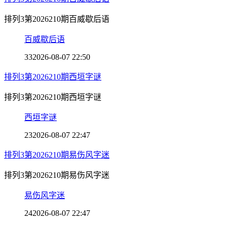
排列3第2026210期百威歇后语
百威歇后语
33
2026-08-07 22:50
排列3第2026210期西垣字谜
排列3第2026210期西垣字谜
西垣字谜
23
2026-08-07 22:47
排列3第2026210期易伤风字迷
排列3第2026210期易伤风字迷
易伤风字迷
24
2026-08-07 22:47