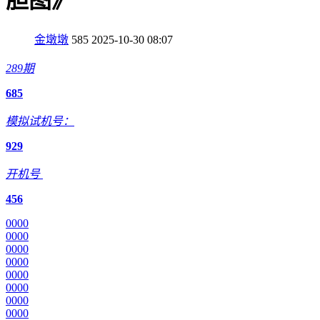
胆图》
金墩墩
585
2025-10-30 08:07
289期
6
8
5
模拟试机号：
9
2
9
开机号
4
5
6
0
0
0
0
0
0
0
0
0
0
0
0
0
0
0
0
0
0
0
0
0
0
0
0
0
0
0
0
0
0
0
0