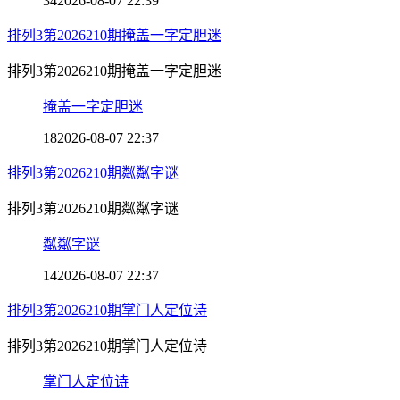
34
2026-08-07 22:39
排列3第2026210期掩盖一字定胆迷
排列3第2026210期掩盖一字定胆迷
掩盖一字定胆迷
18
2026-08-07 22:37
排列3第2026210期粼粼字谜
排列3第2026210期粼粼字谜
粼粼字谜
14
2026-08-07 22:37
排列3第2026210期掌门人定位诗
排列3第2026210期掌门人定位诗
掌门人定位诗