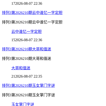
17
2026-08-07 22:36
排列3第2026210期云中谁忆一字定胆
排列3第2026210期云中谁忆一字定胆
云中谁忆一字定胆
15
2026-08-07 22:36
排列3第2026210期大哥和值迷
排列3第2026210期大哥和值迷
大哥和值迷
21
2026-08-07 22:35
排列3第2026210期玉女掌门字谜
排列3第2026210期玉女掌门字谜
玉女掌门字谜