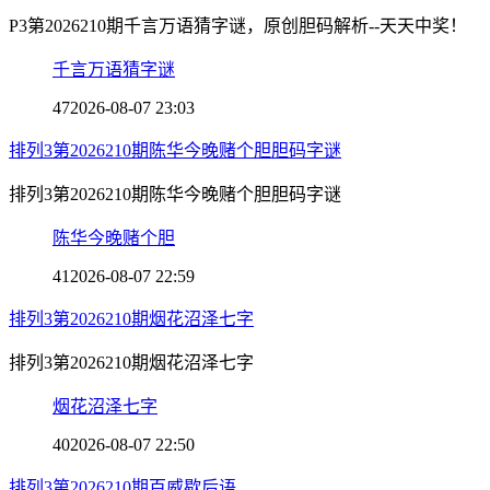
P3第2026210期千言万语猜字谜，原创胆码解析--天天中奖！
千言万语猜字谜
47
2026-08-07 23:03
排列3第2026210期陈华今晚赌个胆胆码字谜
排列3第2026210期陈华今晚赌个胆胆码字谜
陈华今晚赌个胆
41
2026-08-07 22:59
排列3第2026210期烟花沼泽七字
排列3第2026210期烟花沼泽七字
烟花沼泽七字
40
2026-08-07 22:50
排列3第2026210期百威歇后语