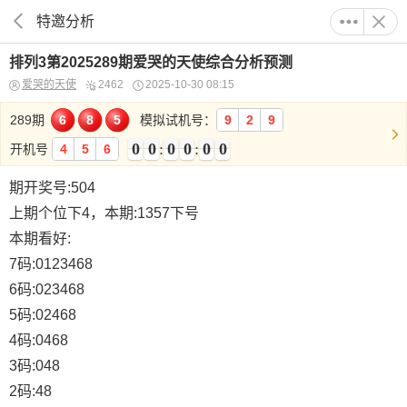
特邀分析
排列3第2025289期爱哭的天使综合分析预测
爱哭的天使
2462
2025-10-30 08:15
289期
6
8
5
模拟试机号：
9
2
9
0
0
0
0
0
0
0
0
0
0
0
0
0
0
0
0
0
0
0
0
0
0
0
0
开机号
4
5
6
期开奖号:504
上期个位下4，本期:1357下号
本期看好:
7码:0123468
6码:023468
5码:02468
4码:0468
3码:048
2码:48