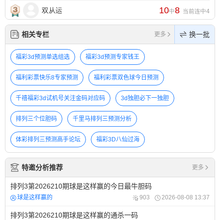
相关专栏
换一批
更多
福彩3d预测单选组选
福彩3d预测专家钱王
福利彩票快乐8专家预测
福利彩票双色球今日预测
千禧福彩3d试机号关注金码对应码
3d独胆必下一独胆
排列三个位胆码
千里马排列三预测分析
体彩排列三预测高手论坛
福彩3D八仙过海
特邀分析推荐
更多
排列3第2026210期球是这样赢的今日最牛胆码
球是这样赢的
903
2026-08-08 13:37
排列3第2026210期球是这样赢的通杀一码