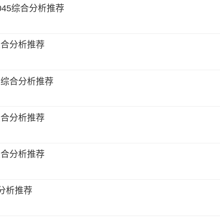
045综合分析推荐
综合分析推荐
奇综合分析推荐
综合分析推荐
综合分析推荐
合分析推荐