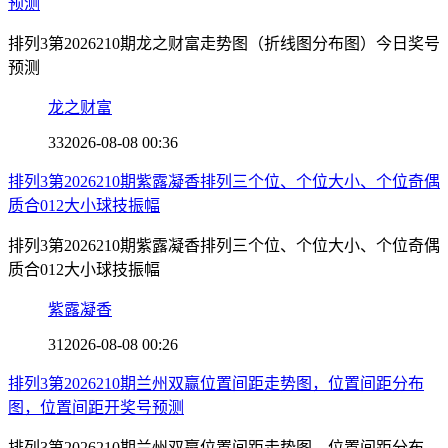
预测
排列3第2026210期龙之财富走势图（折线图分布图）今日奖号
预测
龙之财富
33
2026-08-08 00:36
排列3第2026210期紫露凝香排列三个位、个位大小、个位奇偶
质合012大小球技振幅
排列3第2026210期紫露凝香排列三个位、个位大小、个位奇偶
质合012大小球技振幅
紫露凝香
31
2026-08-08 00:26
排列3第2026210期兰州双赢位置间距走势图，位置间距分布
图，位置间距开奖号预测
排列3第2026210期兰州双赢位置间距走势图，位置间距分布