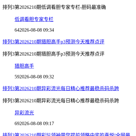
排列3第2026210期低调看胆专家专栏-胆码最准确
低调看胆专家专栏
64
2026-08-08 09:34
排列3第2026210期猎胆高手p3预测今天推荐点评
排列3第2026210期猎胆高手p3预测今天推荐点评
猎胆高手
59
2026-08-08 09:32
排列3第2026210期异彩流光每日精心推荐最稳杀码杀跨
排列3第2026210期异彩流光每日精心推荐最稳杀码杀跨
异彩流光
69
2026-08-08 09:17
排列3第2026210期彩坛领袖带您提前领略中奖的喜悦!全网最