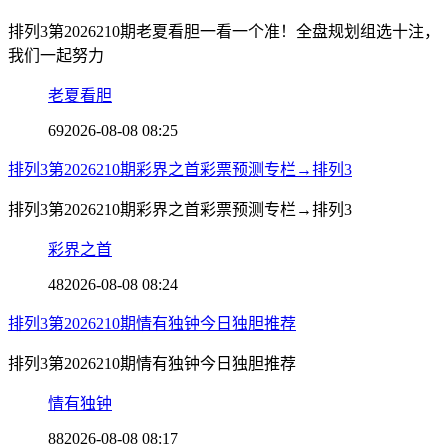
排列3第2026210期老夏看胆一看一个准！全盘规划组选十注，
我们一起努力
老夏看胆
69
2026-08-08 08:25
排列3第2026210期彩界之首彩票预测专栏→排列3
排列3第2026210期彩界之首彩票预测专栏→排列3
彩界之首
48
2026-08-08 08:24
排列3第2026210期情有独钟今日独胆推荐
排列3第2026210期情有独钟今日独胆推荐
情有独钟
88
2026-08-08 08:17