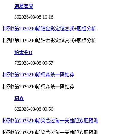
诸葛南兄
39
2026-08-08 10:16
排列3第2026210期铂金彩定位复式+胆组分析
排列3第2026210期铂金彩定位复式+胆组分析
铂金彩D
73
2026-08-08 09:57
排列3第2026210期柯森杀一码推荐
排列3第2026210期柯森杀一码推荐
柯森
62
2026-08-08 09:56
排列3第2026210期笑着过每一天独胆双胆预测
排列3第2026210期笑着过每一天独胆双胆预测