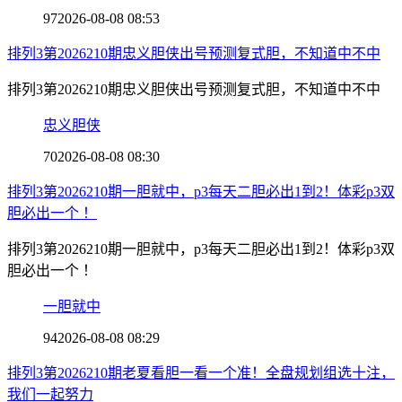
97
2026-08-08 08:53
排列3第2026210期忠义胆侠出号预测复式胆，不知道中不中
排列3第2026210期忠义胆侠出号预测复式胆，不知道中不中
忠义胆侠
70
2026-08-08 08:30
排列3第2026210期一胆就中，p3每天二胆必出1到2！体彩p3双
胆必出一个 ！
排列3第2026210期一胆就中，p3每天二胆必出1到2！体彩p3双
胆必出一个 ！
一胆就中
94
2026-08-08 08:29
排列3第2026210期老夏看胆一看一个准！全盘规划组选十注，
我们一起努力