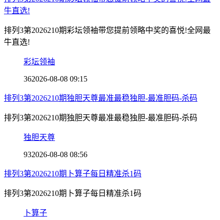
牛直选!
排列3第2026210期彩坛领袖带您提前领略中奖的喜悦!全网最
牛直选!
彩坛领袖
36
2026-08-08 09:15
排列3第2026210期独胆天尊最准最稳独胆-最准胆码-杀码
排列3第2026210期独胆天尊最准最稳独胆-最准胆码-杀码
独胆天尊
93
2026-08-08 08:56
排列3第2026210期卜算子每日精准杀1码
排列3第2026210期卜算子每日精准杀1码
卜算子