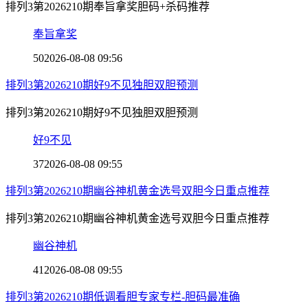
排列3第2026210期奉旨拿奖胆码+杀码推荐
奉旨拿奖
50
2026-08-08 09:56
排列3第2026210期好9不见独胆双胆预测
排列3第2026210期好9不见独胆双胆预测
好9不见
37
2026-08-08 09:55
排列3第2026210期幽谷神机黄金选号双胆今日重点推荐
排列3第2026210期幽谷神机黄金选号双胆今日重点推荐
幽谷神机
41
2026-08-08 09:55
排列3第2026210期低调看胆专家专栏-胆码最准确