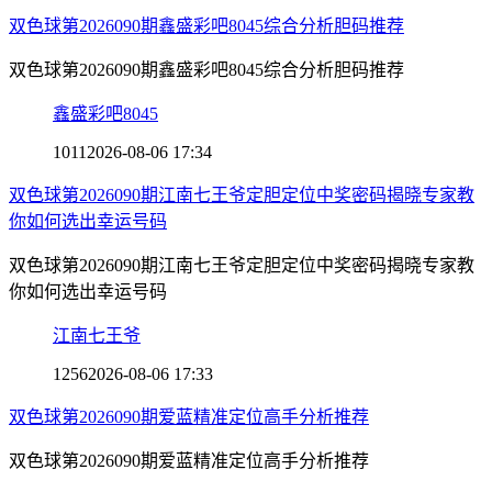
双色球第2026090期鑫盛彩吧8045综合分析胆码推荐
双色球第2026090期鑫盛彩吧8045综合分析胆码推荐
鑫盛彩吧8045
1011
2026-08-06 17:34
双色球第2026090期江南七王爷定胆定位中奖密码揭晓专家教
你如何选出幸运号码
双色球第2026090期江南七王爷定胆定位中奖密码揭晓专家教
你如何选出幸运号码
江南七王爷
1256
2026-08-06 17:33
双色球第2026090期爱蓝精准定位高手分析推荐
双色球第2026090期爱蓝精准定位高手分析推荐