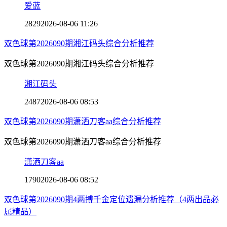
爱蓝
2829
2026-08-06 11:26
双色球第2026090期湘江码头综合分析推荐
双色球第2026090期湘江码头综合分析推荐
湘江码头
2487
2026-08-06 08:53
双色球第2026090期潇洒刀客aa综合分析推荐
双色球第2026090期潇洒刀客aa综合分析推荐
潇洒刀客aa
1790
2026-08-06 08:52
双色球第2026090期4两搏千金定位遗漏分析推荐（4两出品必
属精品）