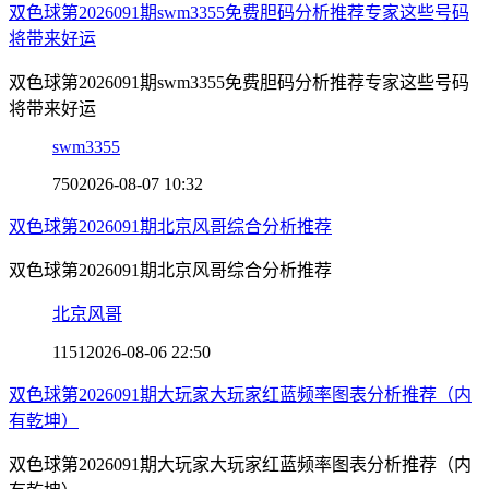
双色球第2026091期swm3355免费胆码分析推荐专家这些号码
将带来好运
双色球第2026091期swm3355免费胆码分析推荐专家这些号码
将带来好运
swm3355
750
2026-08-07 10:32
双色球第2026091期北京风哥综合分析推荐
双色球第2026091期北京风哥综合分析推荐
北京风哥
1151
2026-08-06 22:50
双色球第2026091期大玩家大玩家红蓝频率图表分析推荐（内
有乾坤）
双色球第2026091期大玩家大玩家红蓝频率图表分析推荐（内