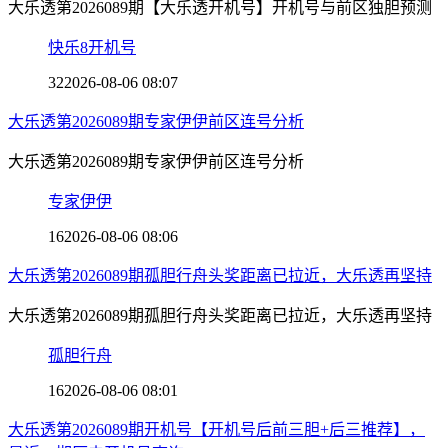
大乐透第2026089期【大乐透开机号】开机号与前区独胆预测
快乐8开机号
32
2026-08-06 08:07
大乐透第2026089期专家伊伊前区连号分析
大乐透第2026089期专家伊伊前区连号分析
专家伊伊
16
2026-08-06 08:06
大乐透第2026089期孤胆行舟头奖距离已拉近，大乐透再坚持
大乐透第2026089期孤胆行舟头奖距离已拉近，大乐透再坚持
孤胆行舟
16
2026-08-06 08:01
大乐透第2026089期开机号【开机号后前三胆+后三推荐】，