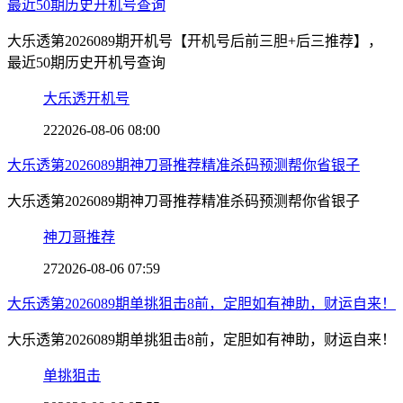
最近50期历史开机号查询
大乐透第2026089期开机号【开机号后前三胆+后三推荐】，
最近50期历史开机号查询
大乐透开机号
22
2026-08-06 08:00
大乐透第2026089期神刀哥推荐精准杀码预测帮你省银子
大乐透第2026089期神刀哥推荐精准杀码预测帮你省银子
神刀哥推荐
27
2026-08-06 07:59
大乐透第2026089期单挑狙击8前，定胆如有神助，财运自来！
大乐透第2026089期单挑狙击8前，定胆如有神助，财运自来！
单挑狙击