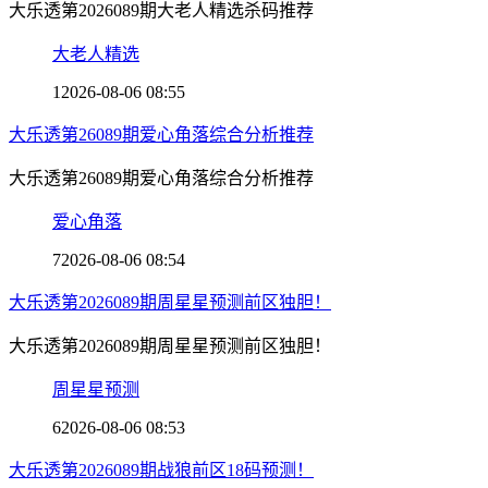
大乐透第2026089期大老人精选杀码推荐
大老人精选
1
2026-08-06 08:55
大乐透第26089期爱心角落综合分析推荐
大乐透第26089期爱心角落综合分析推荐
爱心角落
7
2026-08-06 08:54
大乐透第2026089期周星星预测前区独胆！
大乐透第2026089期周星星预测前区独胆！
周星星预测
6
2026-08-06 08:53
大乐透第2026089期战狼前区18码预测！