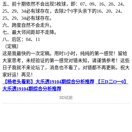
五、前十期依然不会出现5枚球，即：07、09、16、20、24、
25、29、34必有球存在，去除2个0字头余下的16、20、24、
25、29、34必有球存在。
六、跨度自然不会走升。
七、最大邻间距却不走降。
八、后区：04、11
（定稿）
这是我最快的一次定稿。用时1小时，纯纯的第一感觉！留给
大家思考，未经验证的第一感觉对错未知，请谨慎参考！这些
日子我就不来论坛了，消息也不看了，对错都不再更新。祝大
家好运！再见！
【杨老头看彩】大乐透19104期综合分析推荐
【三D二O一0】
大乐透19104期综合分析推荐