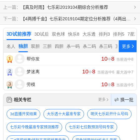
【真及时雨】七乐彩2019104期综合分析推荐
【4两搏千金】七乐彩2019104期定位分析推荐（4两出品必属精品）
相关专栏
换一批
更多
3d直播开奖结果
大乐透十大最准专家
明天七乐彩开什么号码
七乐彩今晚最准专家预测推荐
七乐彩七位数预测号码专家