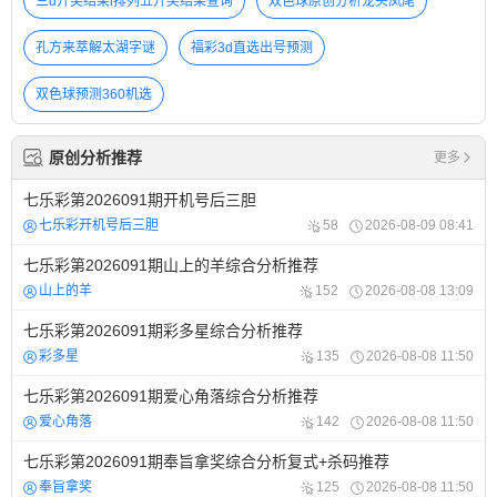
三d开奖结果l排列五开奖结果查询
双色球原创分析龙头凤尾
孔方来萃解太湖字谜
福彩3d直选出号预测
双色球预测360机选
原创分析推荐
更多
七乐彩第2026091期开机号后三胆
七乐彩开机号后三胆
58
2026-08-09 08:41
七乐彩第2026091期山上的羊综合分析推荐
山上的羊
152
2026-08-08 13:09
七乐彩第2026091期彩多星综合分析推荐
彩多星
135
2026-08-08 11:50
七乐彩第2026091期爱心角落综合分析推荐
爱心角落
142
2026-08-08 11:50
七乐彩第2026091期奉旨拿奖综合分析复式+杀码推荐
奉旨拿奖
125
2026-08-08 11:50